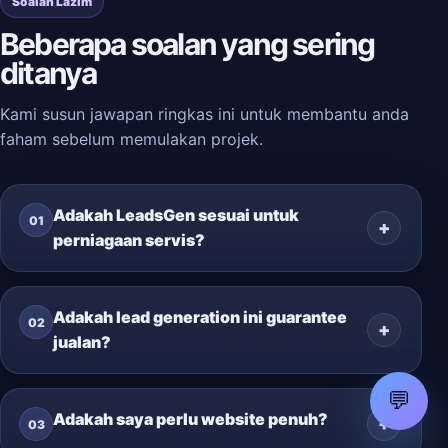
Soalan Lazim
Beberapa soalan yang sering
ditanya
Kami susun jawapan ringkas ini untuk membantu anda
faham sebelum memulakan projek.
Adakah LeadsGen sesuai untuk
01
perniagaan servis?
Adakah lead generation ini guarantee
02
jualan?
💬
Adakah saya perlu website penuh?
03