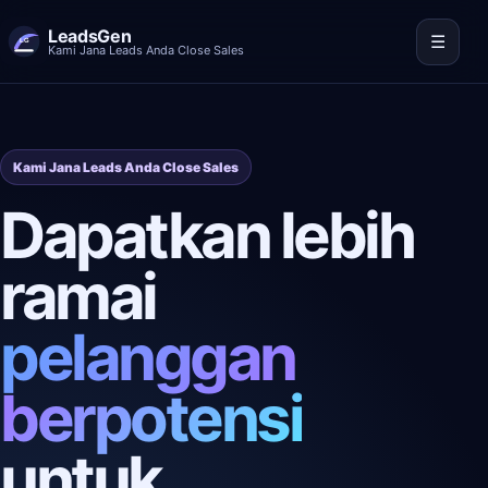
LeadsGen
☰
Kami Jana Leads Anda Close Sales
Kami Jana Leads Anda Close Sales
Dapatkan lebih
ramai
pelanggan
berpotensi
untuk