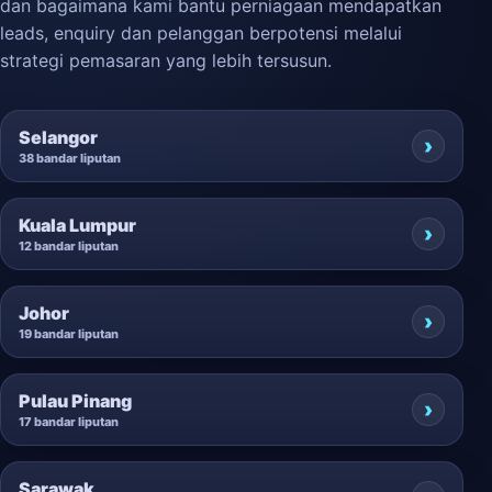
dan bagaimana kami bantu perniagaan mendapatkan
leads, enquiry dan pelanggan berpotensi melalui
strategi pemasaran yang lebih tersusun.
Selangor
38 bandar liputan
Kuala Lumpur
12 bandar liputan
Johor
19 bandar liputan
Pulau Pinang
17 bandar liputan
Sarawak