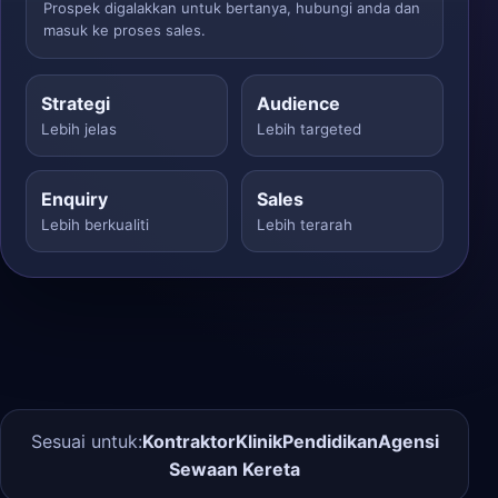
Prospek digalakkan untuk bertanya, hubungi anda dan
masuk ke proses sales.
Strategi
Audience
Lebih jelas
Lebih targeted
Enquiry
Sales
Lebih berkualiti
Lebih terarah
Sesuai untuk:
Kontraktor
Klinik
Pendidikan
Agensi
Sewaan Kereta