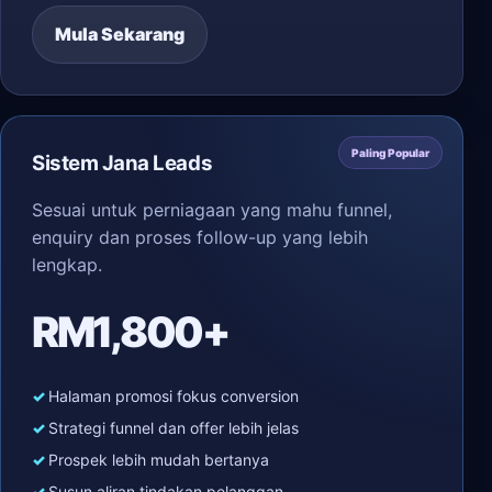
Mula Sekarang
Paling Popular
Sistem Jana Leads
Sesuai untuk perniagaan yang mahu funnel,
enquiry dan proses follow-up yang lebih
lengkap.
RM1,800+
Halaman promosi fokus conversion
Strategi funnel dan offer lebih jelas
Prospek lebih mudah bertanya
Susun aliran tindakan pelanggan