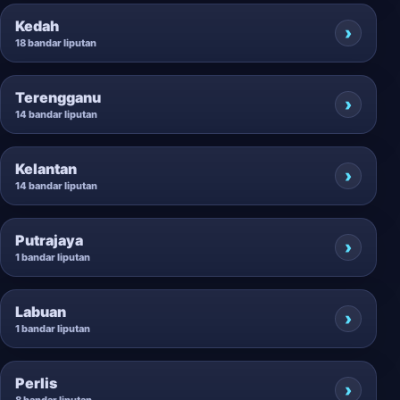
Kedah
18 bandar liputan
Terengganu
14 bandar liputan
Kelantan
14 bandar liputan
Putrajaya
1 bandar liputan
Labuan
1 bandar liputan
Perlis