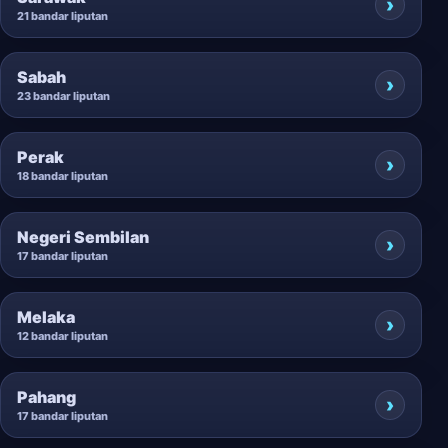
21 bandar liputan
Sabah
23 bandar liputan
Perak
18 bandar liputan
Negeri Sembilan
17 bandar liputan
Melaka
12 bandar liputan
Pahang
17 bandar liputan