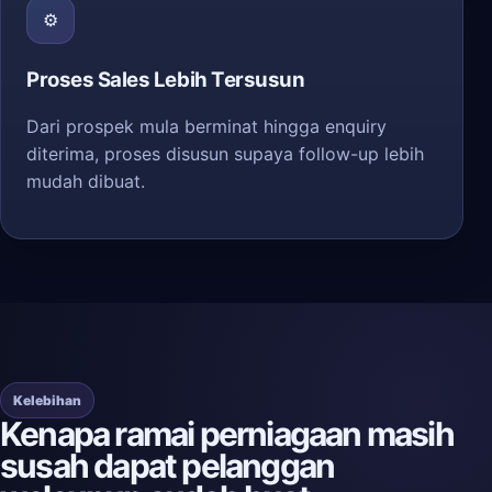
⚙️
Proses Sales Lebih Tersusun
Dari prospek mula berminat hingga enquiry
diterima, proses disusun supaya follow-up lebih
mudah dibuat.
Kelebihan
Kenapa ramai perniagaan masih
susah dapat pelanggan