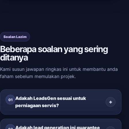
Soalan Lazim
Beberapa soalan yang sering
ditanya
Kami susun jawapan ringkas ini untuk membantu anda
faham sebelum memulakan projek.
Adakah LeadsGen sesuai untuk
01
perniagaan servis?
Adakah lead generation ini guarantee