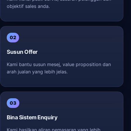
objektif sales anda.
02
Susun Offer
Kami bantu susun mesej, value proposition dan
arah jualan yang lebih jelas.
03
Bina Sistem Enquiry
Kami hasilkan aliran pemasaran yang lebih