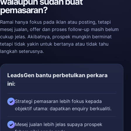
walaupun sudah buat
pemasaran?
Ramai hanya fokus pada iklan atau posting, tetapi
mesej jualan, offer dan proses follow-up masih belum
cukup jelas. Akibatnya, prospek mungkin berminat
tetapi tidak yakin untuk bertanya atau tidak tahu
langkah seterusnya.
LeadsGen bantu perbetulkan perkara
ini:
Strategi pemasaran lebih fokus kepada
✓
objektif utama: dapatkan enquiry berkualiti.
Mesej jualan lebih jelas supaya prospek
✓