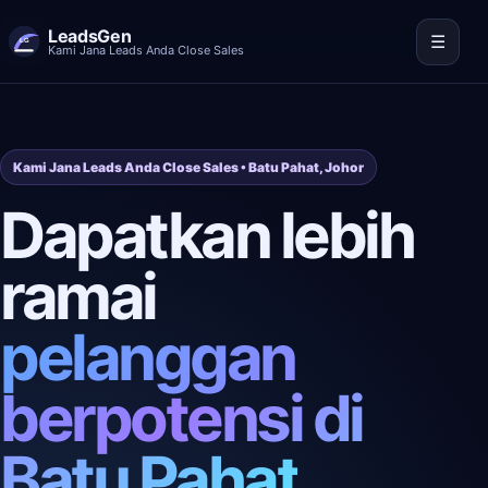
LeadsGen
☰
Kami Jana Leads Anda Close Sales
Kami Jana Leads Anda Close Sales • Batu Pahat, Johor
Dapatkan lebih
ramai
pelanggan
berpotensi di
Batu Pahat