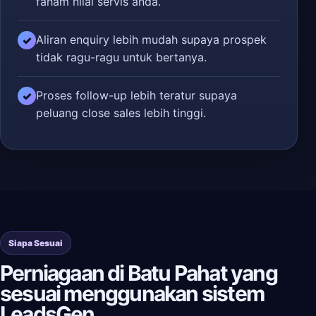
faham nilai servis anda.
Aliran enquiry lebih mudah supaya prospek
✓
tidak ragu-ragu untuk bertanya.
Proses follow-up lebih teratur supaya
✓
peluang close sales lebih tinggi.
Siapa Sesuai
Perniagaan di Batu Pahat yang
sesuai menggunakan sistem
LeadsGen