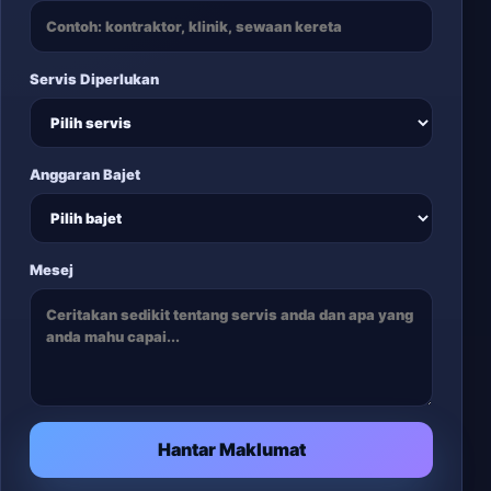
Servis Diperlukan
Anggaran Bajet
Mesej
Hantar Maklumat