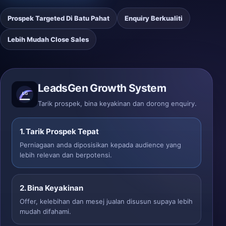
Prospek Targeted Di Batu Pahat
Enquiry Berkualiti
Lebih Mudah Close Sales
LeadsGen Growth System
Tarik prospek, bina keyakinan dan dorong enquiry.
1. Tarik Prospek Tepat
Perniagaan anda diposisikan kepada audience yang
lebih relevan dan berpotensi.
2. Bina Keyakinan
Offer, kelebihan dan mesej jualan disusun supaya lebih
mudah difahami.