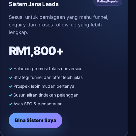
Paling Popular
Sistem Jana Leads
Sesuai untuk perniagaan yang mahu funnel,
enquiry dan proses follow-up yang lebih
lengkap.
RM1,800+
Halaman promosi fokus conversion
Strategi funnel dan offer lebih jelas
Prospek lebih mudah bertanya
Susun aliran tindakan pelanggan
Asas SEO & pemantauan
Bina Sistem Saya