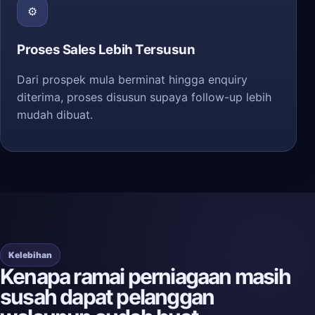
⚙️
Proses Sales Lebih Tersusun
Dari prospek mula berminat hingga enquiry
diterima, proses disusun supaya follow-up lebih
mudah dibuat.
Kelebihan
Kenapa ramai perniagaan masih
susah dapat pelanggan