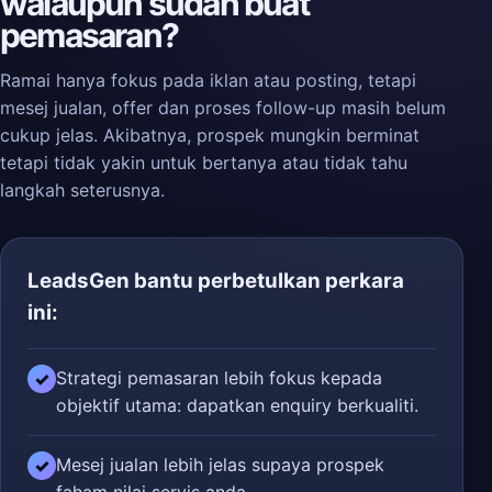
walaupun sudah buat
pemasaran?
Ramai hanya fokus pada iklan atau posting, tetapi
mesej jualan, offer dan proses follow-up masih belum
cukup jelas. Akibatnya, prospek mungkin berminat
tetapi tidak yakin untuk bertanya atau tidak tahu
langkah seterusnya.
LeadsGen bantu perbetulkan perkara
ini:
Strategi pemasaran lebih fokus kepada
✓
objektif utama: dapatkan enquiry berkualiti.
Mesej jualan lebih jelas supaya prospek
✓