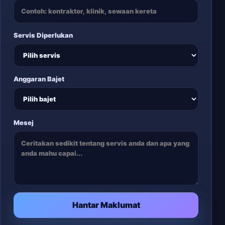
Servis Diperlukan
Anggaran Bajet
Mesej
Hantar Maklumat