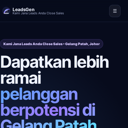
LeadsGen
☰
Kami Jana Leads Anda Close Sales
Kami Jana Leads Anda Close Sales • Gelang Patah, Johor
Dapatkan lebih
ramai
pelanggan
berpotensi di
Gelang Patah