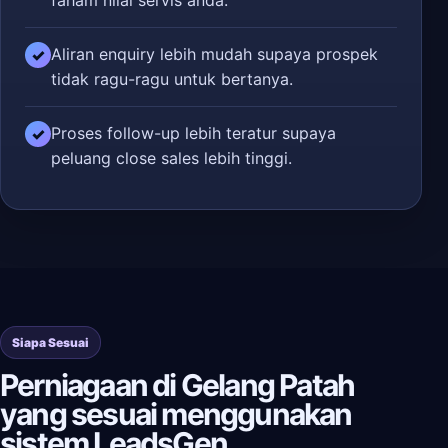
faham nilai servis anda.
Aliran enquiry lebih mudah supaya prospek
✓
tidak ragu-ragu untuk bertanya.
Proses follow-up lebih teratur supaya
✓
peluang close sales lebih tinggi.
Siapa Sesuai
Perniagaan di Gelang Patah
yang sesuai menggunakan
sistem LeadsGen