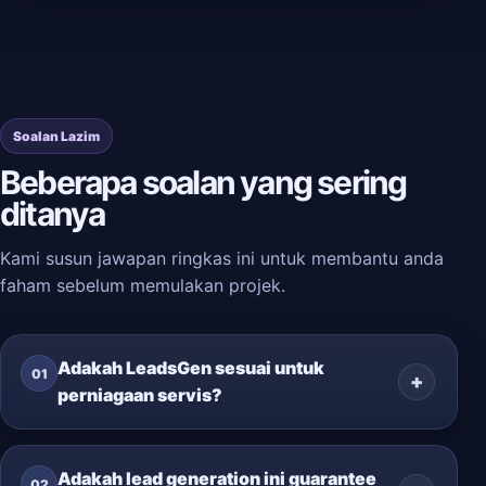
Soalan Lazim
Beberapa soalan yang sering
ditanya
Kami susun jawapan ringkas ini untuk membantu anda
faham sebelum memulakan projek.
Adakah LeadsGen sesuai untuk
01
perniagaan servis?
Adakah lead generation ini guarantee
02