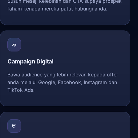
Susun mesej, kelebihan dan CTA supaya prospek
faham kenapa mereka patut hubungi anda.
📣
Campaign Digital
Bawa audience yang lebih relevan kepada offer
anda melalui Google, Facebook, Instagram dan
TikTok Ads.
💬