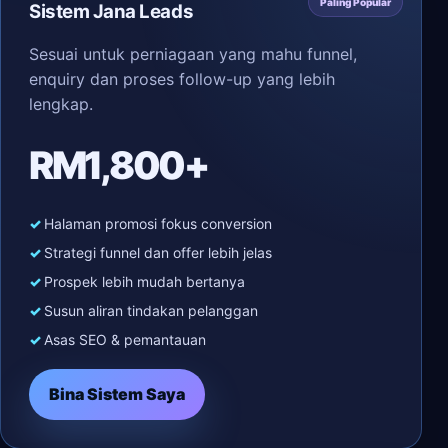
Paling Popular
Sistem Jana Leads
Sesuai untuk perniagaan yang mahu funnel,
enquiry dan proses follow-up yang lebih
lengkap.
RM1,800+
Halaman promosi fokus conversion
Strategi funnel dan offer lebih jelas
Prospek lebih mudah bertanya
Susun aliran tindakan pelanggan
Asas SEO & pemantauan
Bina Sistem Saya