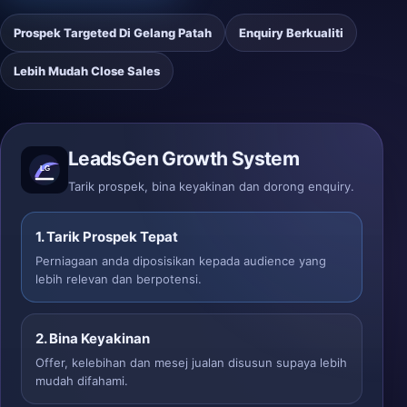
Prospek Targeted Di Gelang Patah
Enquiry Berkualiti
Lebih Mudah Close Sales
LeadsGen Growth System
Tarik prospek, bina keyakinan dan dorong enquiry.
1. Tarik Prospek Tepat
Perniagaan anda diposisikan kepada audience yang
lebih relevan dan berpotensi.
2. Bina Keyakinan
Offer, kelebihan dan mesej jualan disusun supaya lebih
mudah difahami.