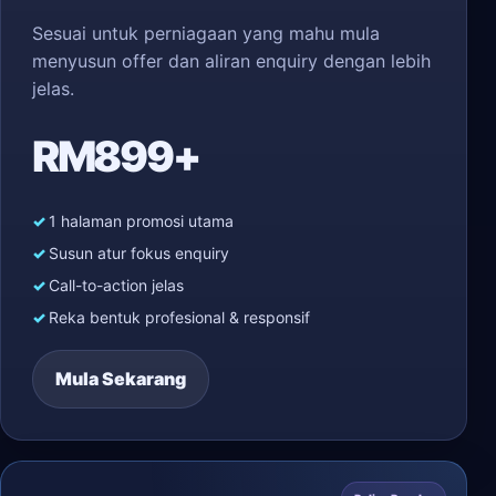
Sesuai untuk perniagaan yang mahu mula
menyusun offer dan aliran enquiry dengan lebih
jelas.
RM899+
1 halaman promosi utama
Susun atur fokus enquiry
Call-to-action jelas
Reka bentuk profesional & responsif
Mula Sekarang