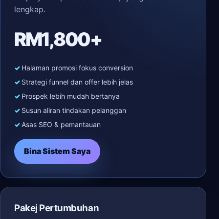
lengkap.
RM1,800+
Halaman promosi fokus conversion
Strategi funnel dan offer lebih jelas
Prospek lebih mudah bertanya
Susun aliran tindakan pelanggan
Asas SEO & pemantauan
Bina Sistem Saya
Pakej Pertumbuhan