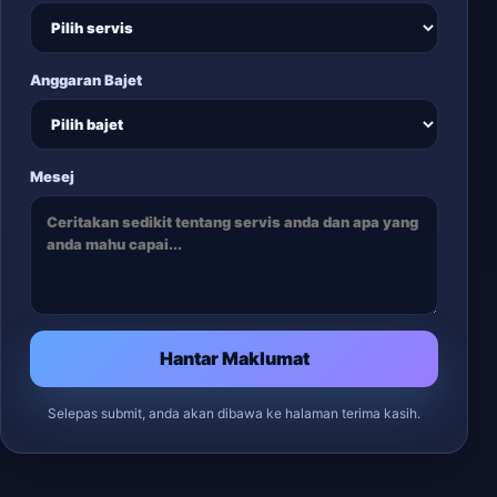
Anggaran Bajet
Mesej
Hantar Maklumat
Selepas submit, anda akan dibawa ke halaman terima kasih.