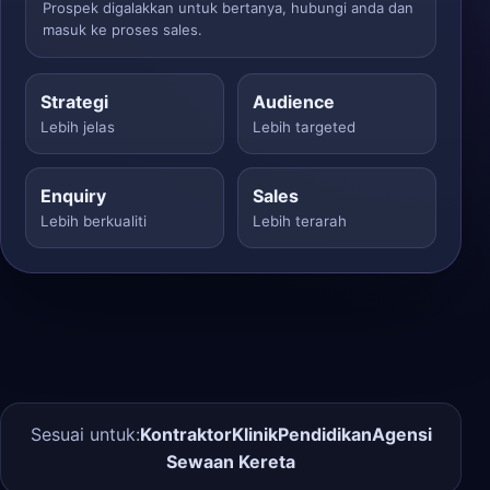
Prospek digalakkan untuk bertanya, hubungi anda dan
masuk ke proses sales.
Strategi
Audience
Lebih jelas
Lebih targeted
Enquiry
Sales
Lebih berkualiti
Lebih terarah
Sesuai untuk:
Kontraktor
Klinik
Pendidikan
Agensi
Sewaan Kereta