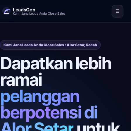
LeadsGen
☰
Kami Jana Leads Anda Close Sales
Kami Jana Leads Anda Close Sales • Alor Setar, Kedah
Dapatkan lebih
ramai
pelanggan
berpotensi di
Alor Setar
untuk