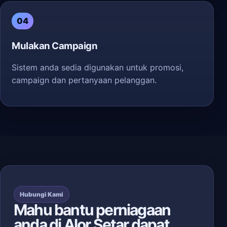
04
Mulakan Campaign
Sistem anda sedia digunakan untuk promosi,
campaign dan pertanyaan pelanggan.
Hubungi Kami
Mahu bantu perniagaan
anda di Alor Setar dapat