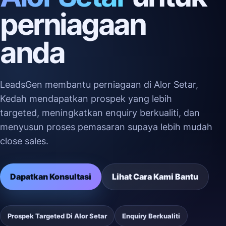
perniagaan
anda
LeadsGen membantu perniagaan di Alor Setar,
Kedah mendapatkan prospek yang lebih
targeted, meningkatkan enquiry berkualiti, dan
menyusun proses pemasaran supaya lebih mudah
close sales.
Dapatkan Konsultasi
Lihat Cara Kami Bantu
Prospek Targeted Di Alor Setar
Enquiry Berkualiti