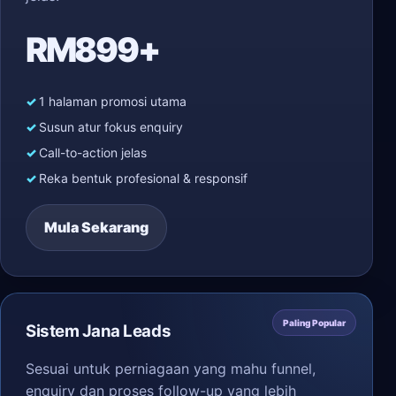
RM899+
1 halaman promosi utama
Susun atur fokus enquiry
Call-to-action jelas
Reka bentuk profesional & responsif
Mula Sekarang
Paling Popular
Sistem Jana Leads
Sesuai untuk perniagaan yang mahu funnel,
enquiry dan proses follow-up yang lebih