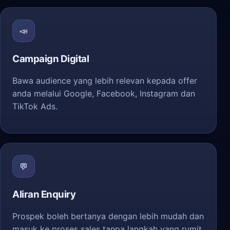
📣
Campaign Digital
Bawa audience yang lebih relevan kepada offer
anda melalui Google, Facebook, Instagram dan
TikTok Ads.
💬
Aliran Enquiry
Prospek boleh bertanya dengan lebih mudah dan
masuk ke proses sales tanpa langkah yang rumit.