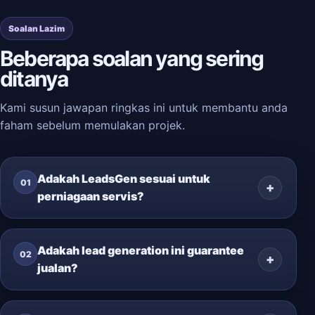
Soalan Lazim
Beberapa soalan yang sering
ditanya
Kami susun jawapan ringkas ini untuk membantu anda
faham sebelum memulakan projek.
Adakah LeadsGen sesuai untuk
01
perniagaan servis?
Adakah lead generation ini guarantee
02
jualan?