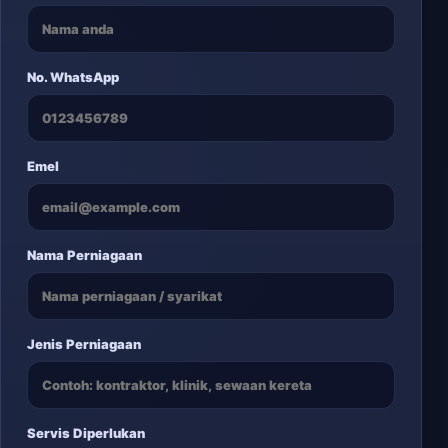
No. WhatsApp
Emel
Nama Perniagaan
Jenis Perniagaan
Servis Diperlukan