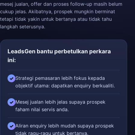
mesej jualan, offer dan proses follow-up masih belum
cukup jelas. Akibatnya, prospek mungkin berminat
tetapi tidak yakin untuk bertanya atau tidak tahu
langkah seterusnya.
LeadsGen bantu perbetulkan perkara
ini:
Strategi pemasaran lebih fokus kepada
✓
objektif utama: dapatkan enquiry berkualiti.
Mesej jualan lebih jelas supaya prospek
✓
faham nilai servis anda.
Aliran enquiry lebih mudah supaya prospek
✓
tidak ragu-ragu untuk bertanya.