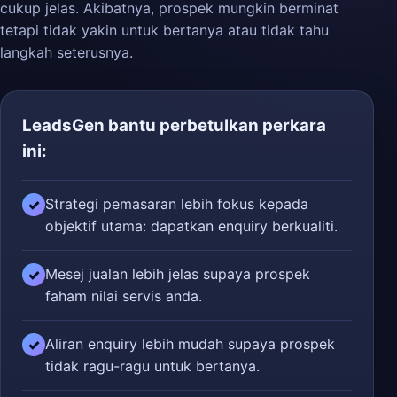
cukup jelas. Akibatnya, prospek mungkin berminat
tetapi tidak yakin untuk bertanya atau tidak tahu
langkah seterusnya.
LeadsGen bantu perbetulkan perkara
ini:
Strategi pemasaran lebih fokus kepada
✓
objektif utama: dapatkan enquiry berkualiti.
Mesej jualan lebih jelas supaya prospek
✓
faham nilai servis anda.
Aliran enquiry lebih mudah supaya prospek
✓
tidak ragu-ragu untuk bertanya.