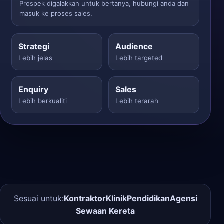
Prospek digalakkan untuk bertanya, hubungi anda dan
masuk ke proses sales.
Strategi
Audience
Lebih jelas
Lebih targeted
Enquiry
Sales
Lebih berkualiti
Lebih terarah
Sesuai untuk:
Kontraktor
Klinik
Pendidikan
Agensi
Sewaan Kereta