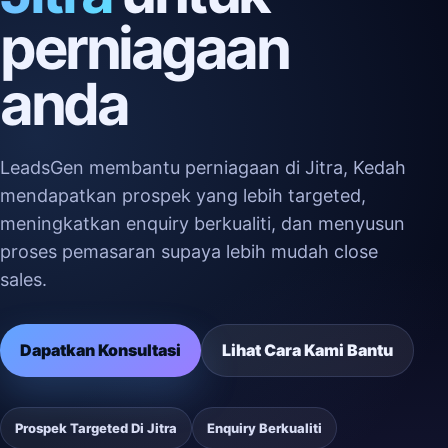
perniagaan
anda
LeadsGen membantu perniagaan di Jitra, Kedah
mendapatkan prospek yang lebih targeted,
meningkatkan enquiry berkualiti, dan menyusun
proses pemasaran supaya lebih mudah close
sales.
Dapatkan Konsultasi
Lihat Cara Kami Bantu
Prospek Targeted Di Jitra
Enquiry Berkualiti