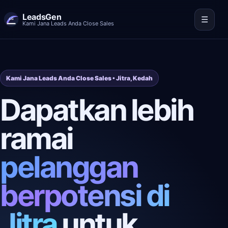
LeadsGen
☰
Kami Jana Leads Anda Close Sales
Kami Jana Leads Anda Close Sales • Jitra, Kedah
Dapatkan lebih
ramai
pelanggan
berpotensi di
Jitra
untuk