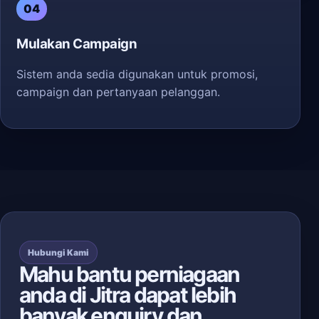
04
Mulakan Campaign
Sistem anda sedia digunakan untuk promosi,
campaign dan pertanyaan pelanggan.
Hubungi Kami
Mahu bantu perniagaan
anda di Jitra dapat lebih
banyak enquiry dan