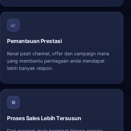
📈
Pemantauan Prestasi
Kenal pasti channel, offer dan campaign mana
yang membantu perniagaan anda mendapat
lebih banyak respon.
⚙️
Proses Sales Lebih Tersusun
Dari prospek mula berminat hingga enquiry