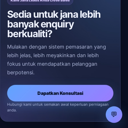
Kami Jana Leads Anda Close Sales
Sedia untuk jana lebih
banyak enquiry
berkualiti?
Mulakan dengan sistem pemasaran yang
lebih jelas, lebih meyakinkan dan lebih
fokus untuk mendapatkan pelanggan
berpotensi.
Dapatkan Konsultasi
Hubungi kami untuk semakan awal keperluan perniagaan
anda.
💬