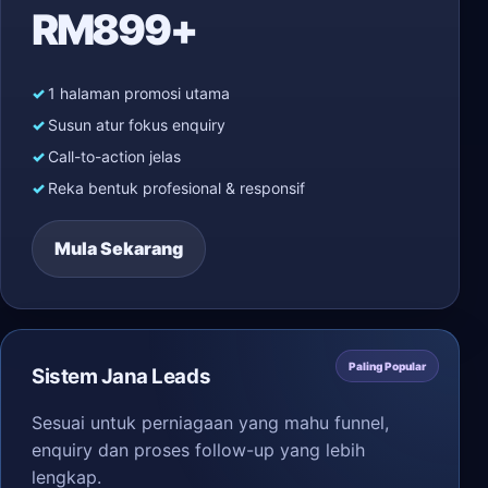
RM899+
1 halaman promosi utama
Susun atur fokus enquiry
Call-to-action jelas
Reka bentuk profesional & responsif
Mula Sekarang
Paling Popular
Sistem Jana Leads
Sesuai untuk perniagaan yang mahu funnel,
enquiry dan proses follow-up yang lebih
lengkap.