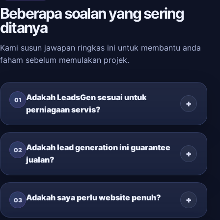
Beberapa soalan yang sering
ditanya
Kami susun jawapan ringkas ini untuk membantu anda
faham sebelum memulakan projek.
Adakah LeadsGen sesuai untuk
01
perniagaan servis?
Adakah lead generation ini guarantee
02
jualan?
Adakah saya perlu website penuh?
03