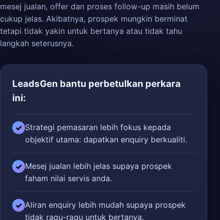
mesej jualan, offer dan proses follow-up masih belum
cukup jelas. Akibatnya, prospek mungkin berminat
tetapi tidak yakin untuk bertanya atau tidak tahu
langkah seterusnya.
LeadsGen bantu perbetulkan perkara
ini:
Strategi pemasaran lebih fokus kepada
✓
objektif utama: dapatkan enquiry berkualiti.
Mesej jualan lebih jelas supaya prospek
✓
faham nilai servis anda.
Aliran enquiry lebih mudah supaya prospek
✓
tidak ragu-ragu untuk bertanya.