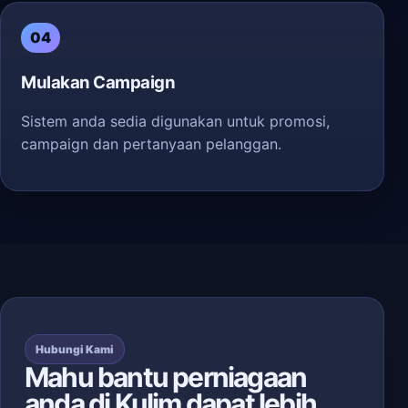
04
Mulakan Campaign
Sistem anda sedia digunakan untuk promosi,
campaign dan pertanyaan pelanggan.
Hubungi Kami
Mahu bantu perniagaan
anda di Kulim dapat lebih