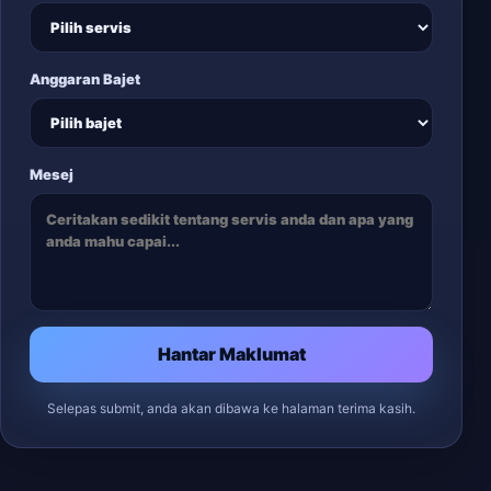
Anggaran Bajet
Mesej
Hantar Maklumat
Selepas submit, anda akan dibawa ke halaman terima kasih.