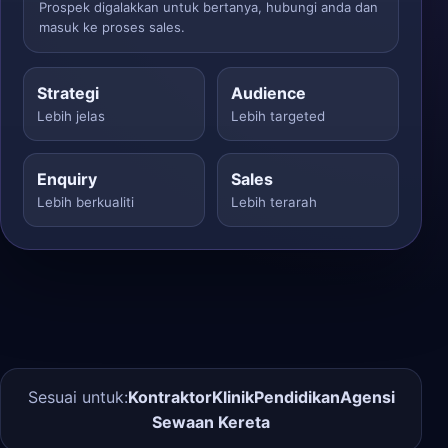
Prospek digalakkan untuk bertanya, hubungi anda dan
masuk ke proses sales.
Strategi
Audience
Lebih jelas
Lebih targeted
Enquiry
Sales
Lebih berkualiti
Lebih terarah
Sesuai untuk:
Kontraktor
Klinik
Pendidikan
Agensi
Sewaan Kereta