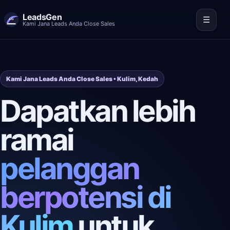
LeadsGen
☰
Kami Jana Leads Anda Close Sales
Kami Jana Leads Anda Close Sales • Kulim, Kedah
Dapatkan lebih
ramai
pelanggan
berpotensi di
Kulim
untuk