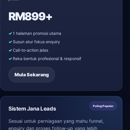
RM899+
1 halaman promosi utama
Susun atur fokus enquiry
Call-to-action jelas
Reka bentuk profesional & responsif
Mula Sekarang
Paling Popular
Sistem Jana Leads
Sesuai untuk perniagaan yang mahu funnel,
enquiry dan proses follow-up yang lebih