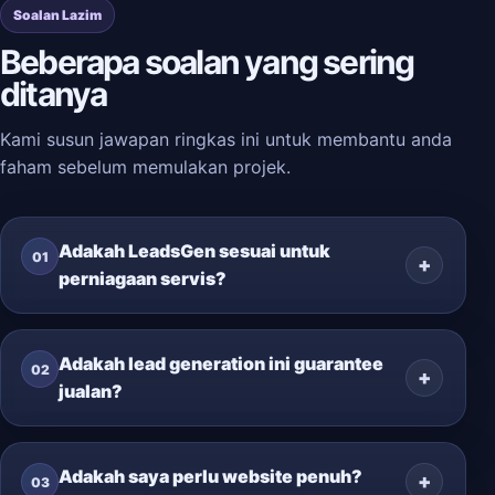
Soalan Lazim
Beberapa soalan yang sering
ditanya
Kami susun jawapan ringkas ini untuk membantu anda
faham sebelum memulakan projek.
Adakah LeadsGen sesuai untuk
01
perniagaan servis?
Adakah lead generation ini guarantee
02
jualan?
Adakah saya perlu website penuh?
03