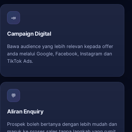
📣
Campaign Digital
Bawa audience yang lebih relevan kepada offer
anda melalui Google, Facebook, Instagram dan
TikTok Ads.
💬
Aliran Enquiry
Prospek boleh bertanya dengan lebih mudah dan
masuk ke proses sales tanpa langkah yang rumit.