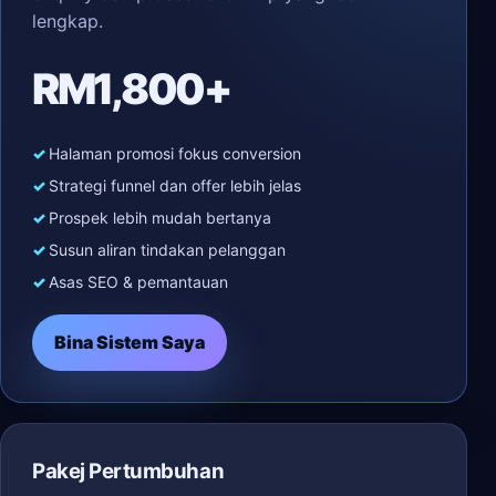
lengkap.
RM1,800+
Halaman promosi fokus conversion
Strategi funnel dan offer lebih jelas
Prospek lebih mudah bertanya
Susun aliran tindakan pelanggan
Asas SEO & pemantauan
Bina Sistem Saya
Pakej Pertumbuhan