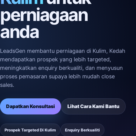
perniagaan
anda
LeadsGen membantu perniagaan di Kulim, Kedah
mendapatkan prospek yang lebih targeted,
meningkatkan enquiry berkualiti, dan menyusun
proses pemasaran supaya lebih mudah close
sales.
Dapatkan Konsultasi
Lihat Cara Kami Bantu
Prospek Targeted Di Kulim
Enquiry Berkualiti