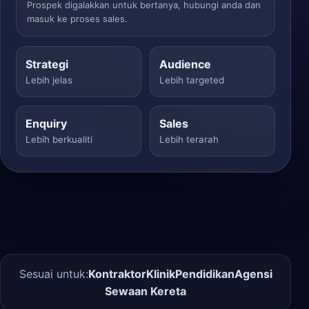
Prospek digalakkan untuk bertanya, hubungi anda dan
masuk ke proses sales.
Strategi
Audience
Lebih jelas
Lebih targeted
Enquiry
Sales
Lebih berkualiti
Lebih terarah
Sesuai untuk:
Kontraktor
Klinik
Pendidikan
Agensi
Sewaan Kereta