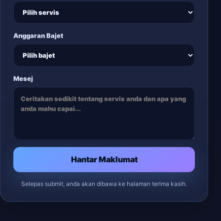
Anggaran Bajet
Mesej
Hantar Maklumat
Selepas submit, anda akan dibawa ke halaman terima kasih.