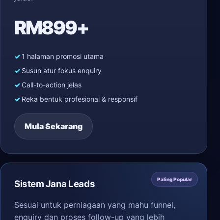
RM899+
1 halaman promosi utama
Susun atur fokus enquiry
Call-to-action jelas
Reka bentuk profesional & responsif
Mula Sekarang
Paling Popular
Sistem Jana Leads
Sesuai untuk perniagaan yang mahu funnel,
enquiry dan proses follow-up yang lebih