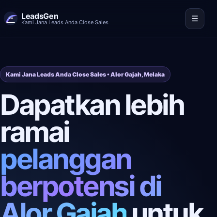
LeadsGen
☰
Kami Jana Leads Anda Close Sales
Kami Jana Leads Anda Close Sales • Alor Gajah, Melaka
Dapatkan lebih
ramai
pelanggan
berpotensi di
Alor Gajah
untuk