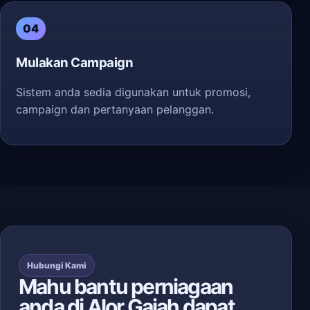
04
Mulakan Campaign
Sistem anda sedia digunakan untuk promosi,
campaign dan pertanyaan pelanggan.
Hubungi Kami
Mahu bantu perniagaan
anda di Alor Gajah dapat