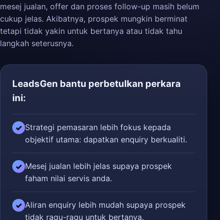
mesej jualan, offer dan proses follow-up masih belum
cukup jelas. Akibatnya, prospek mungkin berminat
tetapi tidak yakin untuk bertanya atau tidak tahu
langkah seterusnya.
LeadsGen bantu perbetulkan perkara
ini:
Strategi pemasaran lebih fokus kepada
✓
objektif utama: dapatkan enquiry berkualiti.
Mesej jualan lebih jelas supaya prospek
✓
faham nilai servis anda.
Aliran enquiry lebih mudah supaya prospek
✓
tidak ragu-ragu untuk bertanya.