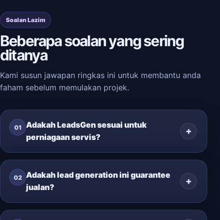
Soalan Lazim
Beberapa soalan yang sering
ditanya
Kami susun jawapan ringkas ini untuk membantu anda
faham sebelum memulakan projek.
Adakah LeadsGen sesuai untuk
01
perniagaan servis?
Adakah lead generation ini guarantee
02
jualan?