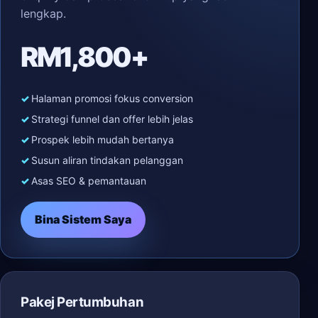
lengkap.
RM1,800+
Halaman promosi fokus conversion
Strategi funnel dan offer lebih jelas
Prospek lebih mudah bertanya
Susun aliran tindakan pelanggan
Asas SEO & pemantauan
Bina Sistem Saya
Pakej Pertumbuhan