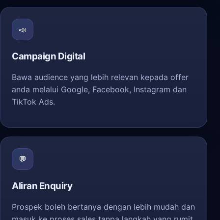
📣
Campaign Digital
Bawa audience yang lebih relevan kepada offer
anda melalui Google, Facebook, Instagram dan
TikTok Ads.
💬
Aliran Enquiry
Prospek boleh bertanya dengan lebih mudah dan
masuk ke proses sales tanpa langkah yang rumit.