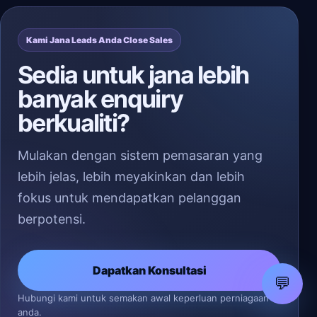
Kami Jana Leads Anda Close Sales
Sedia untuk jana lebih
banyak enquiry
berkualiti?
Mulakan dengan sistem pemasaran yang
lebih jelas, lebih meyakinkan dan lebih
fokus untuk mendapatkan pelanggan
berpotensi.
Dapatkan Konsultasi
💬
Hubungi kami untuk semakan awal keperluan perniagaan
anda.