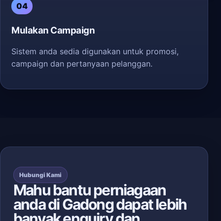
04
Mulakan Campaign
Sistem anda sedia digunakan untuk promosi,
campaign dan pertanyaan pelanggan.
Hubungi Kami
Mahu bantu perniagaan
anda di Gadong dapat lebih
banyak enquiry dan