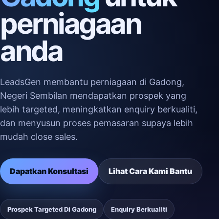
perniagaan
anda
LeadsGen membantu perniagaan di Gadong,
Negeri Sembilan mendapatkan prospek yang
lebih targeted, meningkatkan enquiry berkualiti,
dan menyusun proses pemasaran supaya lebih
mudah close sales.
Dapatkan Konsultasi
Lihat Cara Kami Bantu
Prospek Targeted Di Gadong
Enquiry Berkualiti