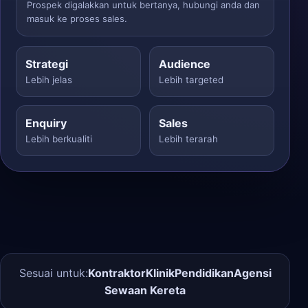
Prospek digalakkan untuk bertanya, hubungi anda dan
masuk ke proses sales.
Strategi
Audience
Lebih jelas
Lebih targeted
Enquiry
Sales
Lebih berkualiti
Lebih terarah
Sesuai untuk:
Kontraktor
Klinik
Pendidikan
Agensi
Sewaan Kereta