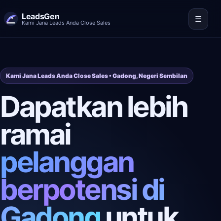
LeadsGen
☰
Kami Jana Leads Anda Close Sales
Kami Jana Leads Anda Close Sales • Gadong, Negeri Sembilan
Dapatkan lebih
ramai
pelanggan
berpotensi di
Gadong
untuk