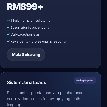
RM899+
1 halaman promosi utama
Susun atur fokus enquiry
Call-to-action jelas
Reka bentuk profesional & responsif
Mula Sekarang
Paling Popular
Sistem Jana Leads
Sesuai untuk perniagaan yang mahu funnel,
enquiry dan proses follow-up yang lebih
lengkap.