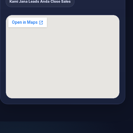
Kami Jana Leads Anda Close Sales