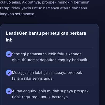
cukup jelas. Akibatnya, prospek mungkin berminat
tetapi tidak yakin untuk bertanya atau tidak tahu
langkah seterusnya.
LeadsGen bantu perbetulkan perkara
ini:
Strategi pemasaran lebih fokus kepada
✓
objektif utama: dapatkan enquiry berkualiti.
Mesej jualan lebih jelas supaya prospek
✓
faham nilai servis anda.
Aliran enquiry lebih mudah supaya prospek
✓
tidak ragu-ragu untuk bertanya.