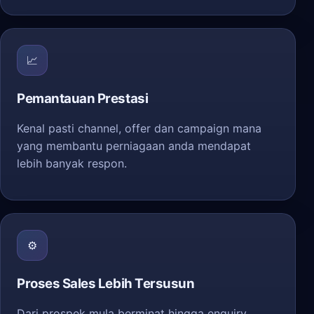
📈
Pemantauan Prestasi
Kenal pasti channel, offer dan campaign mana
yang membantu perniagaan anda mendapat
lebih banyak respon.
⚙️
Proses Sales Lebih Tersusun
Dari prospek mula berminat hingga enquiry