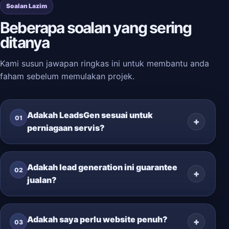
Soalan Lazim
Beberapa soalan yang sering
ditanya
Kami susun jawapan ringkas ini untuk membantu anda
faham sebelum memulakan projek.
Adakah LeadsGen sesuai untuk
01
perniagaan servis?
Adakah lead generation ini guarantee
02
jualan?
Adakah saya perlu website penuh?
03