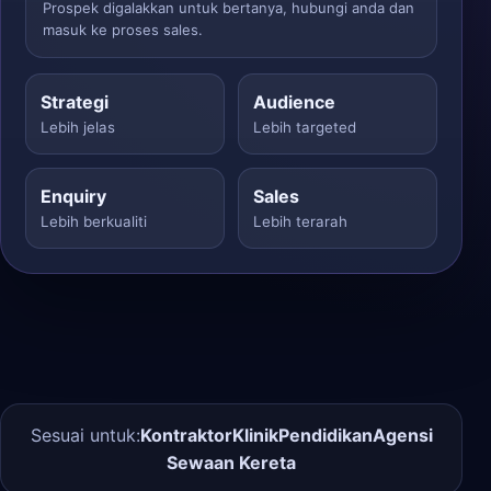
Prospek digalakkan untuk bertanya, hubungi anda dan
masuk ke proses sales.
Strategi
Audience
Lebih jelas
Lebih targeted
Enquiry
Sales
Lebih berkualiti
Lebih terarah
Sesuai untuk:
Kontraktor
Klinik
Pendidikan
Agensi
Sewaan Kereta