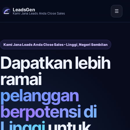
LeadsGen
☰
Kami Jana Leads Anda Close Sales
Kami Jana Leads Anda Close Sales • Linggi, Negeri Sembilan
Dapatkan lebih
ramai
pelanggan
berpotensi di
Linggi
untuk