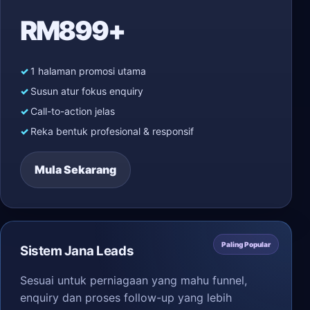
RM899+
1 halaman promosi utama
Susun atur fokus enquiry
Call-to-action jelas
Reka bentuk profesional & responsif
Mula Sekarang
Paling Popular
Sistem Jana Leads
Sesuai untuk perniagaan yang mahu funnel,
enquiry dan proses follow-up yang lebih