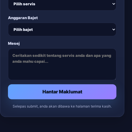
Anggaran Bajet
Mesej
Hantar Maklumat
Selepas submit, anda akan dibawa ke halaman terima kasih.