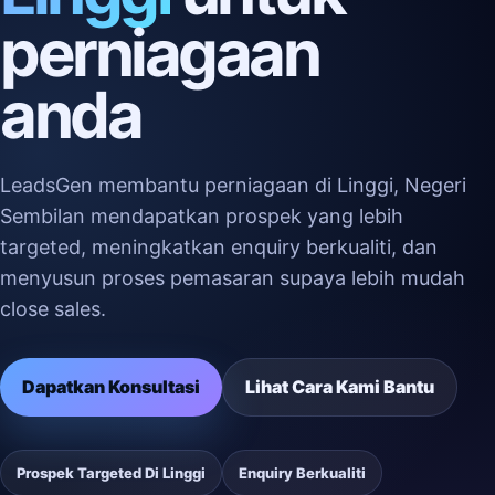
perniagaan
anda
LeadsGen membantu perniagaan di Linggi, Negeri
Sembilan mendapatkan prospek yang lebih
targeted, meningkatkan enquiry berkualiti, dan
menyusun proses pemasaran supaya lebih mudah
close sales.
Dapatkan Konsultasi
Lihat Cara Kami Bantu
Prospek Targeted Di Linggi
Enquiry Berkualiti