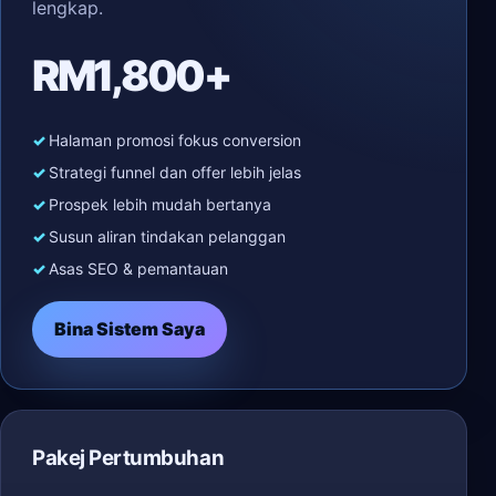
lengkap.
RM1,800+
Halaman promosi fokus conversion
Strategi funnel dan offer lebih jelas
Prospek lebih mudah bertanya
Susun aliran tindakan pelanggan
Asas SEO & pemantauan
Bina Sistem Saya
Pakej Pertumbuhan