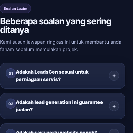
Soalan Lazim
Beberapa soalan yang sering
ditanya
Kami susun jawapan ringkas ini untuk membantu anda
faham sebelum memulakan projek.
Adakah LeadsGen sesuai untuk
01
perniagaan servis?
Adakah lead generation ini guarantee
02
jualan?
Adakah saya perlu website penuh?