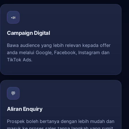
📣
Campaign Digital
Bawa audience yang lebih relevan kepada offer
anda melalui Google, Facebook, Instagram dan
TikTok Ads.
💬
Aliran Enquiry
Prospek boleh bertanya dengan lebih mudah dan
masuk ke proses sales tanpa langkah yang rumit.