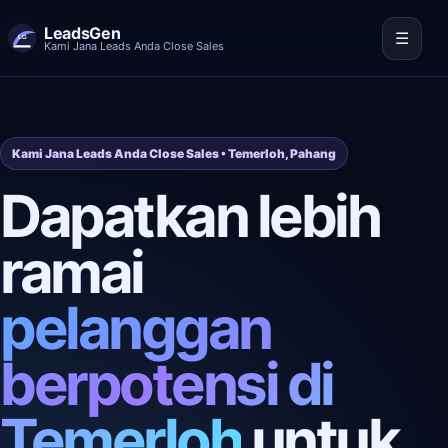
LeadsGen
☰
Kami Jana Leads Anda Close Sales
Kami Jana Leads Anda Close Sales • Temerloh, Pahang
Dapatkan lebih
ramai
pelanggan
berpotensi di
Temerloh
untuk