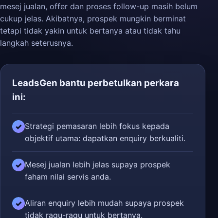
mesej jualan, offer dan proses follow-up masih belum
cukup jelas. Akibatnya, prospek mungkin berminat
tetapi tidak yakin untuk bertanya atau tidak tahu
langkah seterusnya.
LeadsGen bantu perbetulkan perkara
ini:
Strategi pemasaran lebih fokus kepada
✓
objektif utama: dapatkan enquiry berkualiti.
Mesej jualan lebih jelas supaya prospek
✓
faham nilai servis anda.
Aliran enquiry lebih mudah supaya prospek
✓
tidak ragu-ragu untuk bertanya.