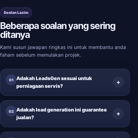
Soalan Lazim
Beberapa soalan yang sering
ditanya
Kami susun jawapan ringkas ini untuk membantu anda
faham sebelum memulakan projek.
Adakah LeadsGen sesuai untuk
01
perniagaan servis?
Adakah lead generation ini guarantee
02
jualan?