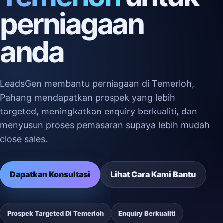
perniagaan
anda
LeadsGen membantu perniagaan di Temerloh,
Pahang mendapatkan prospek yang lebih
targeted, meningkatkan enquiry berkualiti, dan
menyusun proses pemasaran supaya lebih mudah
close sales.
Dapatkan Konsultasi
Lihat Cara Kami Bantu
Prospek Targeted Di Temerloh
Enquiry Berkualiti