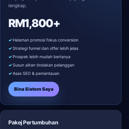
lengkap.
RM1,800+
Halaman promosi fokus conversion
Strategi funnel dan offer lebih jelas
Prospek lebih mudah bertanya
Susun aliran tindakan pelanggan
Asas SEO & pemantauan
Bina Sistem Saya
Pakej Pertumbuhan