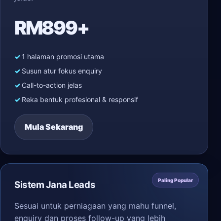
RM899+
1 halaman promosi utama
Susun atur fokus enquiry
Call-to-action jelas
Reka bentuk profesional & responsif
Mula Sekarang
Paling Popular
Sistem Jana Leads
Sesuai untuk perniagaan yang mahu funnel,
enquiry dan proses follow-up yang lebih