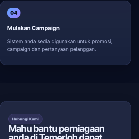
04
Mulakan Campaign
Sistem anda sedia digunakan untuk promosi,
campaign dan pertanyaan pelanggan.
Hubungi Kami
Mahu bantu perniagaan
anda di Temerloh dapat