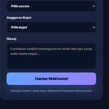
Anggaran Bajet
Mesej
Hantar Maklumat
Selepas submit, anda akan dibawa ke halaman terima kasih.