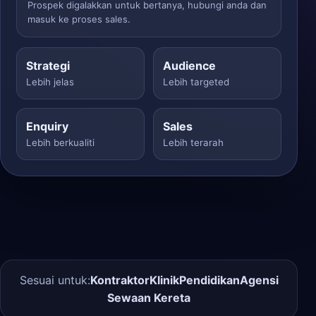
Prospek digalakkan untuk bertanya, hubungi anda dan
masuk ke proses sales.
Strategi
Audience
Lebih jelas
Lebih targeted
Enquiry
Sales
Lebih berkualiti
Lebih terarah
Sesuai untuk:
Kontraktor
Klinik
Pendidikan
Agensi
Sewaan Kereta