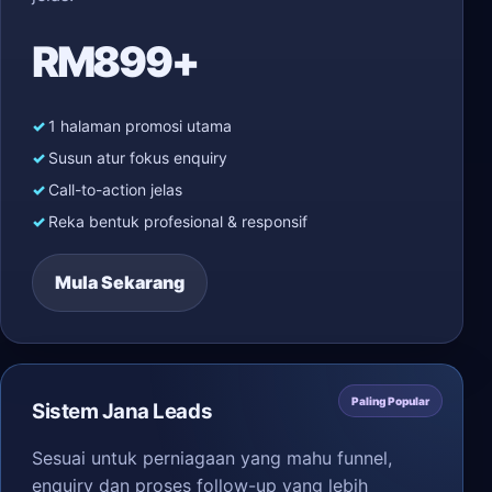
RM899+
1 halaman promosi utama
Susun atur fokus enquiry
Call-to-action jelas
Reka bentuk profesional & responsif
Mula Sekarang
Paling Popular
Sistem Jana Leads
Sesuai untuk perniagaan yang mahu funnel,
enquiry dan proses follow-up yang lebih