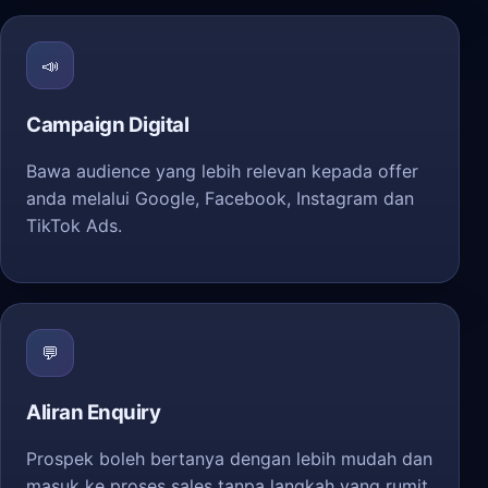
📣
Campaign Digital
Bawa audience yang lebih relevan kepada offer
anda melalui Google, Facebook, Instagram dan
TikTok Ads.
💬
Aliran Enquiry
Prospek boleh bertanya dengan lebih mudah dan
masuk ke proses sales tanpa langkah yang rumit.