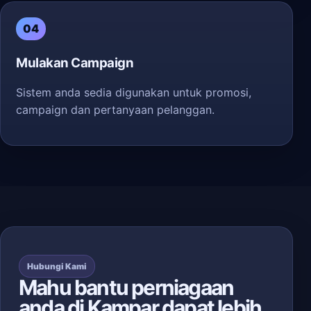
04
Mulakan Campaign
Sistem anda sedia digunakan untuk promosi,
campaign dan pertanyaan pelanggan.
Hubungi Kami
Mahu bantu perniagaan
anda di Kampar dapat lebih