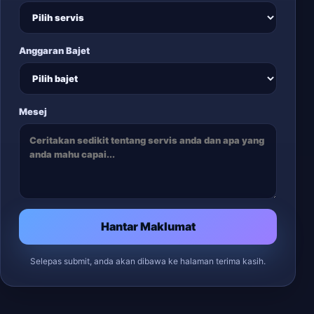
Anggaran Bajet
Mesej
Hantar Maklumat
Selepas submit, anda akan dibawa ke halaman terima kasih.