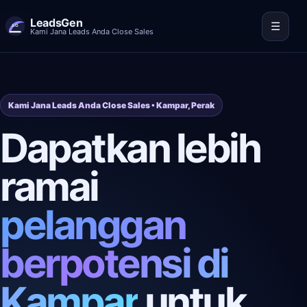
LeadsGen
☰
Kami Jana Leads Anda Close Sales
Kami Jana Leads Anda Close Sales • Kampar, Perak
Dapatkan lebih
ramai
pelanggan
berpotensi di
Kampar
untuk