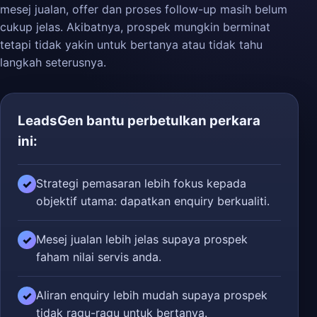
mesej jualan, offer dan proses follow-up masih belum
cukup jelas. Akibatnya, prospek mungkin berminat
tetapi tidak yakin untuk bertanya atau tidak tahu
langkah seterusnya.
LeadsGen bantu perbetulkan perkara
ini:
Strategi pemasaran lebih fokus kepada
✓
objektif utama: dapatkan enquiry berkualiti.
Mesej jualan lebih jelas supaya prospek
✓
faham nilai servis anda.
Aliran enquiry lebih mudah supaya prospek
✓
tidak ragu-ragu untuk bertanya.