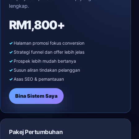
lengkap.
RM1,800+
Halaman promosi fokus conversion
Strategi funnel dan offer lebih jelas
Prospek lebih mudah bertanya
Susun aliran tindakan pelanggan
Asas SEO & pemantauan
Bina Sistem Saya
Pakej Pertumbuhan