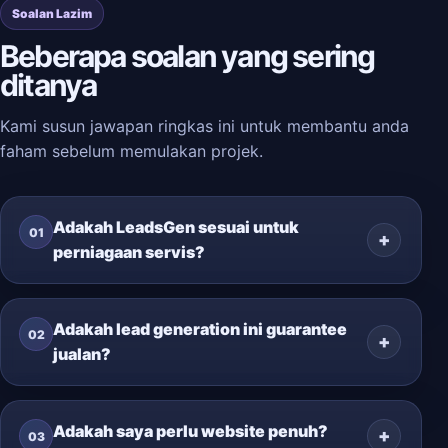
Soalan Lazim
Beberapa soalan yang sering
ditanya
Kami susun jawapan ringkas ini untuk membantu anda
faham sebelum memulakan projek.
Adakah LeadsGen sesuai untuk
01
perniagaan servis?
Adakah lead generation ini guarantee
02
jualan?
Adakah saya perlu website penuh?
03