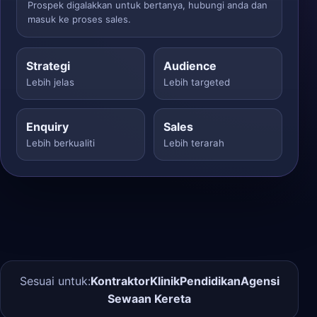
Prospek digalakkan untuk bertanya, hubungi anda dan
masuk ke proses sales.
Strategi
Audience
Lebih jelas
Lebih targeted
Enquiry
Sales
Lebih berkualiti
Lebih terarah
Sesuai untuk:
Kontraktor
Klinik
Pendidikan
Agensi
Sewaan Kereta