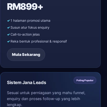
RM899+
1 halaman promosi utama
Susun atur fokus enquiry
Call-to-action jelas
Reka bentuk profesional & responsif
Mula Sekarang
Paling Popular
Sistem Jana Leads
Sesuai untuk perniagaan yang mahu funnel,
enquiry dan proses follow-up yang lebih
lengkap.