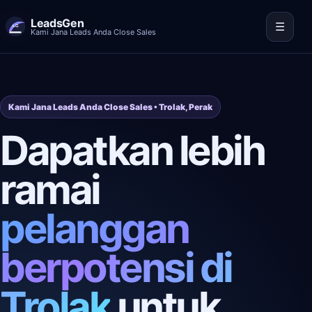
LeadsGen
☰
Kami Jana Leads Anda Close Sales
Kami Jana Leads Anda Close Sales • Trolak, Perak
Dapatkan lebih
ramai
pelanggan
berpotensi di
Trolak
untuk