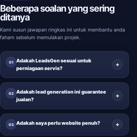
Beberapa soalan yang sering
ditanya
Kami susun jawapan ringkas ini untuk membantu anda
faham sebelum memulakan projek.
Adakah LeadsGen sesuai untuk
01
perniagaan servis?
Adakah lead generation ini guarantee
02
jualan?
Adakah saya perlu website penuh?
03