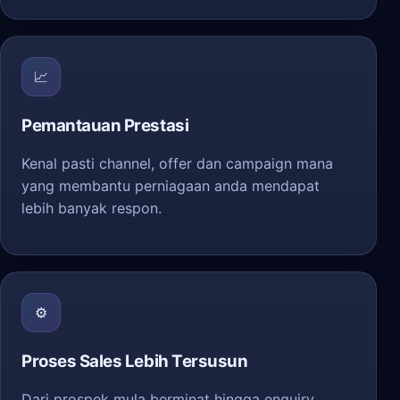
📈
Pemantauan Prestasi
Kenal pasti channel, offer dan campaign mana
yang membantu perniagaan anda mendapat
lebih banyak respon.
⚙️
Proses Sales Lebih Tersusun
Dari prospek mula berminat hingga enquiry