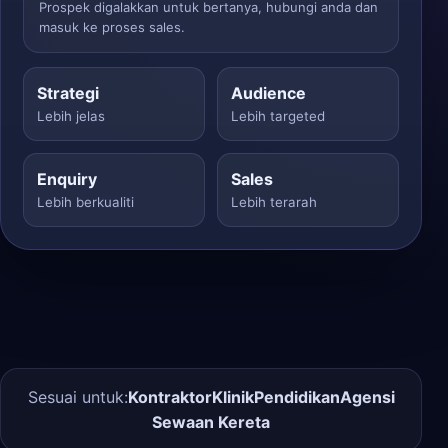
Prospek digalakkan untuk bertanya, hubungi anda dan
masuk ke proses sales.
Strategi
Audience
Lebih jelas
Lebih targeted
Enquiry
Sales
Lebih berkualiti
Lebih terarah
Sesuai untuk:
Kontraktor
Klinik
Pendidikan
Agensi
Sewaan Kereta