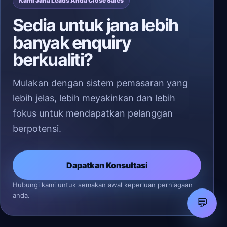
Kami Jana Leads Anda Close Sales
Sedia untuk jana lebih
banyak enquiry
berkualiti?
Mulakan dengan sistem pemasaran yang
lebih jelas, lebih meyakinkan dan lebih
fokus untuk mendapatkan pelanggan
berpotensi.
Dapatkan Konsultasi
Hubungi kami untuk semakan awal keperluan perniagaan
anda.
💬