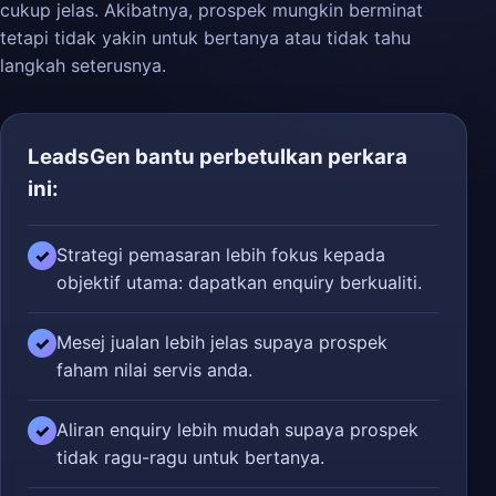
cukup jelas. Akibatnya, prospek mungkin berminat
tetapi tidak yakin untuk bertanya atau tidak tahu
langkah seterusnya.
LeadsGen bantu perbetulkan perkara
ini:
Strategi pemasaran lebih fokus kepada
✓
objektif utama: dapatkan enquiry berkualiti.
Mesej jualan lebih jelas supaya prospek
✓
faham nilai servis anda.
Aliran enquiry lebih mudah supaya prospek
✓
tidak ragu-ragu untuk bertanya.