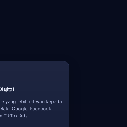
igital
e yang lebih relevan kepada
elalui Google, Facebook,
n TikTok Ads.