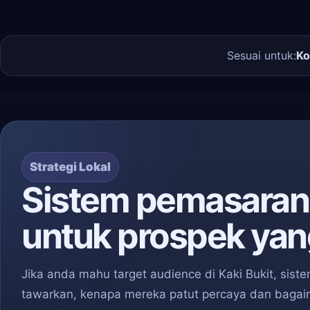
Sesuai untuk:
Ko
Strategi Lokal
Sistem pemasaran d
untuk prospek yang
Jika anda mahu target audience di Kaki Bukit, si
tawarkan, kenapa mereka patut percaya dan baga