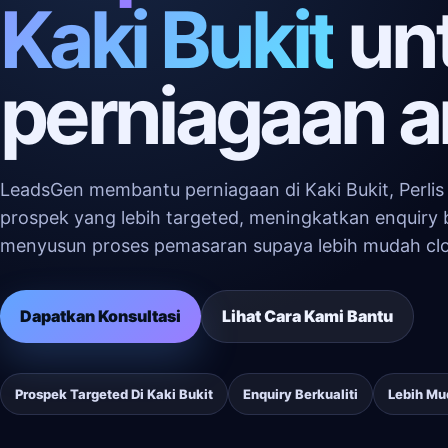
Kaki Bukit
un
perniagaan 
LeadsGen membantu perniagaan di Kaki Bukit, Perli
prospek yang lebih targeted, meningkatkan enquiry b
menyusun proses pemasaran supaya lebih mudah clo
Dapatkan Konsultasi
Lihat Cara Kami Bantu
Prospek Targeted Di Kaki Bukit
Enquiry Berkualiti
Lebih Mu