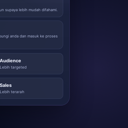
sun supaya lebih mudah difahami.
ubungi anda dan masuk ke proses
Audience
Lebih targeted
Sales
Lebih terarah