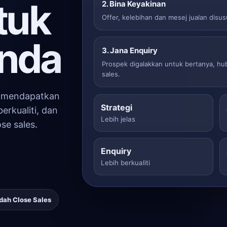
tuk
2. Bina Keyakinan
Offer, kelebihan dan mesej jualan disu
anda
3. Jana Enquiry
Prospek digalakkan untuk bertanya, h
sales.
s mendapatkan
Strategi
erkualiti, dan
Lebih jelas
se sales.
Enquiry
Lebih berkualiti
dah Close Sales