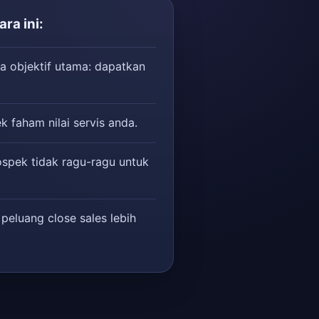
ra ini:
a objektif utama: dapatkan
k faham nilai servis anda.
ospek tidak ragu-ragu untuk
 peluang close sales lebih