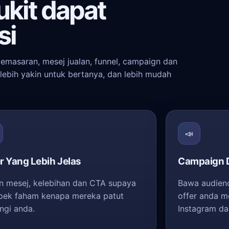
ukit dapat
si
 pemasaran, mesej jualan, funnel, campaign dan
lebih yakin untuk bertanya, dan lebih mudah
📣
r Yang Lebih Jelas
Campaign D
n mesej, kelebihan dan CTA supaya
Bawa audienc
pek faham kenapa mereka patut
offer anda m
ngi anda.
Instagram da