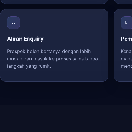
💬
📈
Aliran Enquiry
Pem
Prospek boleh bertanya dengan lebih
Kena
mudah dan masuk ke proses sales tanpa
mana
langkah yang rumit.
mend