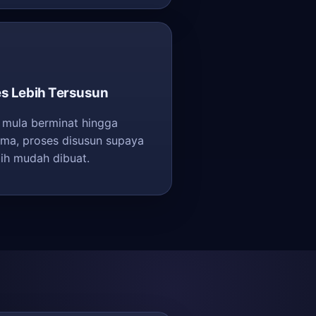
es Lebih Tersusun
 mula berminat hingga
rima, proses disusun supaya
bih mudah dibuat.