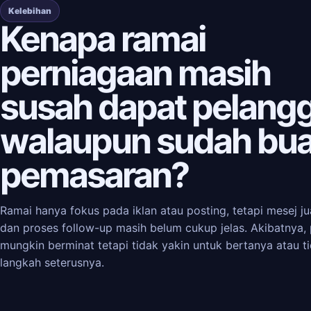
Kelebihan
Kenapa ramai
perniagaan masih
susah dapat pelang
walaupun sudah bua
pemasaran?
Ramai hanya fokus pada iklan atau posting, tetapi mesej jua
dan proses follow-up masih belum cukup jelas. Akibatnya,
mungkin berminat tetapi tidak yakin untuk bertanya atau t
langkah seterusnya.