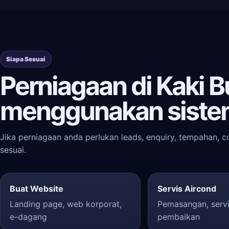
Siapa Sesuai
Perniagaan di Kaki B
menggunakan siste
Jika perniagaan anda perlukan leads, enquiry, tempahan, c
sesuai.
Buat Website
Servis Aircond
Landing page, web korporat,
Pemasangan, servi
e-dagang
pembaikan