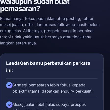
walaupun sudah buat
pemasaran?
Ramai hanya fokus pada iklan atau posting, tetapi
mesej jualan, offer dan proses follow-up masih belum
cukup jelas. Akibatnya, prospek mungkin berminat
tetapi tidak yakin untuk bertanya atau tidak tahu
langkah seterusnya.
LeadsGen bantu perbetulkan perkara
ini:
Strategi pemasaran lebih fokus kepada
✓
objektif utama: dapatkan enquiry berkualiti.
Mesej jualan lebih jelas supaya prospek
✓