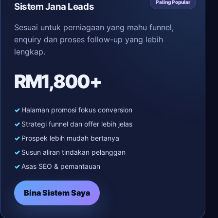
Paling Popular
Sistem Jana Leads
Sesuai untuk perniagaan yang mahu funnel,
enquiry dan proses follow-up yang lebih
lengkap.
RM1,800+
Halaman promosi fokus conversion
Strategi funnel dan offer lebih jelas
Prospek lebih mudah bertanya
Susun aliran tindakan pelanggan
Asas SEO & pemantauan
Bina Sistem Saya