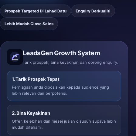
Prospek Targeted Di Lahad Datu
Enquiry Berkualiti
Lebih Mudah Close Sales
LeadsGen Growth System
Tarik prospek, bina keyakinan dan dorong enquiry.
1. Tarik Prospek Tepat
Perniagaan anda diposisikan kepada audience yang
lebih relevan dan berpotensi.
2. Bina Keyakinan
Offer, kelebihan dan mesej jualan disusun supaya lebih
mudah difahami.