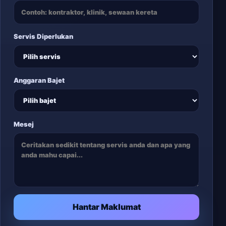
Servis Diperlukan
Anggaran Bajet
Mesej
Hantar Maklumat