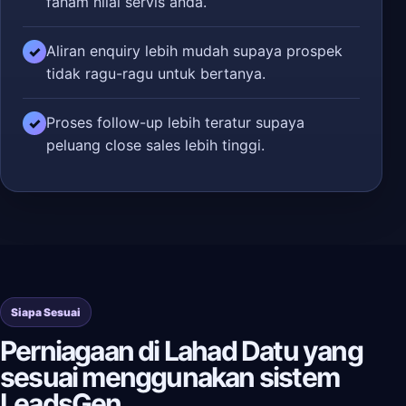
faham nilai servis anda.
Aliran enquiry lebih mudah supaya prospek
✓
tidak ragu-ragu untuk bertanya.
Proses follow-up lebih teratur supaya
✓
peluang close sales lebih tinggi.
Siapa Sesuai
Perniagaan di Lahad Datu yang
sesuai menggunakan sistem
LeadsGen