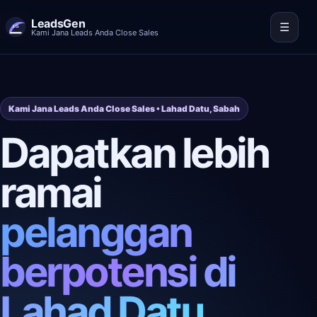
LeadsGen
☰
Kami Jana Leads Anda Close Sales
Kami Jana Leads Anda Close Sales • Lahad Datu, Sabah
Dapatkan lebih
ramai
pelanggan
berpotensi di
Lahad Datu