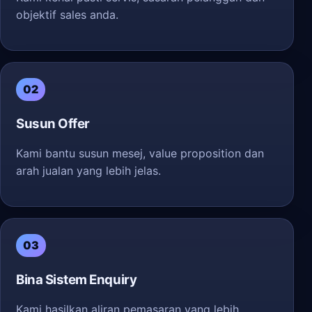
objektif sales anda.
02
Susun Offer
Kami bantu susun mesej, value proposition dan
arah jualan yang lebih jelas.
03
Bina Sistem Enquiry
Kami hasilkan aliran pemasaran yang lebih