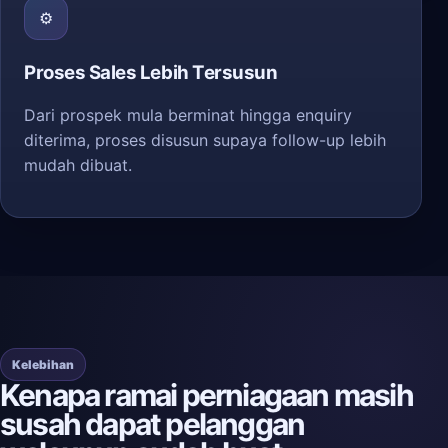
⚙️
Proses Sales Lebih Tersusun
Dari prospek mula berminat hingga enquiry
diterima, proses disusun supaya follow-up lebih
mudah dibuat.
Kelebihan
Kenapa ramai perniagaan masih
susah dapat pelanggan