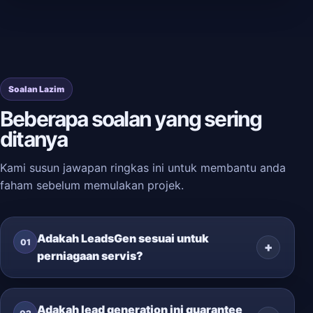
Soalan Lazim
Beberapa soalan yang sering
ditanya
Kami susun jawapan ringkas ini untuk membantu anda
faham sebelum memulakan projek.
Adakah LeadsGen sesuai untuk
01
perniagaan servis?
Adakah lead generation ini guarantee