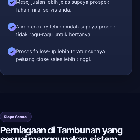
Mesej jualan lebih jelas supaya prospek
✓
faham nilai servis anda.
Aliran enquiry lebih mudah supaya prospek
✓
tidak ragu-ragu untuk bertanya.
Proses follow-up lebih teratur supaya
✓
peluang close sales lebih tinggi.
Siapa Sesuai
Perniagaan di Tambunan yang
sesuai menggunakan sistem