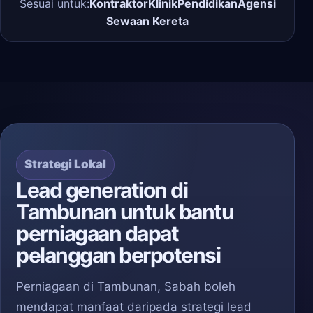
Sesuai untuk:
Kontraktor
Klinik
Pendidikan
Agensi
Sewaan Kereta
Strategi Lokal
Lead generation di
Tambunan untuk bantu
perniagaan dapat
pelanggan berpotensi
Perniagaan di Tambunan, Sabah boleh
mendapat manfaat daripada strategi lead