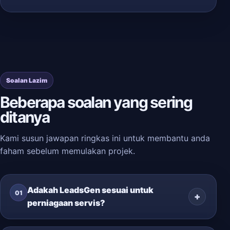
Soalan Lazim
Beberapa soalan yang sering
ditanya
Kami susun jawapan ringkas ini untuk membantu anda
faham sebelum memulakan projek.
Adakah LeadsGen sesuai untuk
01
perniagaan servis?