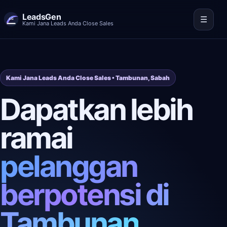
LeadsGen
☰
Kami Jana Leads Anda Close Sales
Kami Jana Leads Anda Close Sales • Tambunan, Sabah
Dapatkan lebih
ramai
pelanggan
berpotensi di
Tambunan