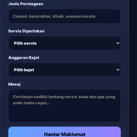
Jenis Perniagaan
Servis Diperlukan
Anggaran Bajet
Mesej
Hantar Maklumat