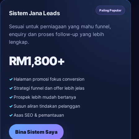
Paling Popular
Sistem Jana Leads
Sesuai untuk perniagaan yang mahu funnel,
enquiry dan proses follow-up yang lebih
lengkap.
RM1,800+
Halaman promosi fokus conversion
Strategi funnel dan offer lebih jelas
Prospek lebih mudah bertanya
Susun aliran tindakan pelanggan
Asas SEO & pemantauan
Bina Sistem Saya