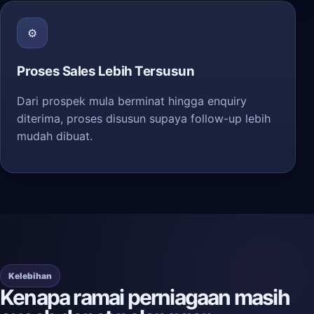
⚙️
Proses Sales Lebih Tersusun
Dari prospek mula berminat hingga enquiry
diterima, proses disusun supaya follow-up lebih
mudah dibuat.
Kelebihan
Kenapa ramai perniagaan masih