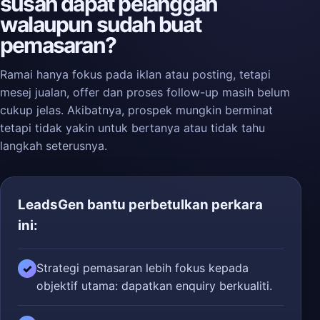
susah dapat pelanggan
walaupun sudah buat
pemasaran?
Ramai hanya fokus pada iklan atau posting, tetapi
mesej jualan, offer dan proses follow-up masih belum
cukup jelas. Akibatnya, prospek mungkin berminat
tetapi tidak yakin untuk bertanya atau tidak tahu
langkah seterusnya.
LeadsGen bantu perbetulkan perkara
ini:
Strategi pemasaran lebih fokus kepada
✓
objektif utama: dapatkan enquiry berkualiti.