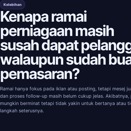
Kelebihan
Kenapa ramai
perniagaan masih
susah dapat pelang
walaupun sudah bua
pemasaran?
Ramai hanya fokus pada iklan atau posting, tetapi mesej jua
dan proses follow-up masih belum cukup jelas. Akibatnya,
mungkin berminat tetapi tidak yakin untuk bertanya atau t
langkah seterusnya.