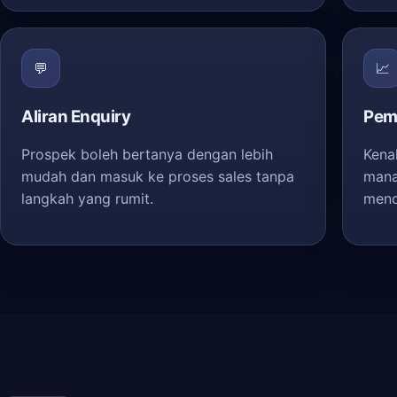
💬
📈
Aliran Enquiry
Pem
Prospek boleh bertanya dengan lebih
Kena
mudah dan masuk ke proses sales tanpa
mana
langkah yang rumit.
mend