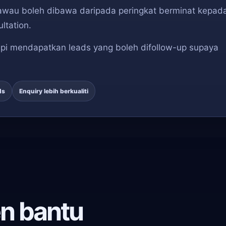
 Tawau boleh dibawa daripada peringkat berminat kepad
ltation.
pi mendapatkan leads yang boleh difollow-up supaya
ds
Enquiry lebih berkualiti
n bantu