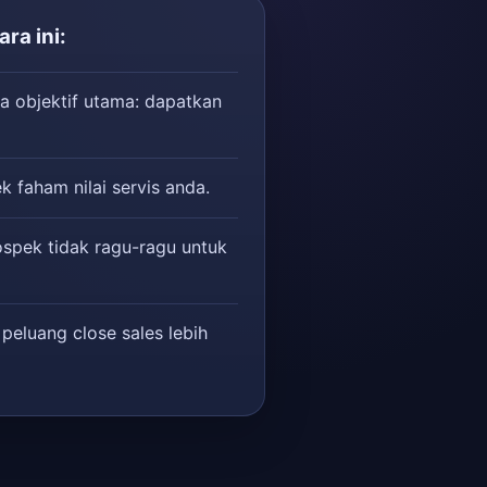
ra ini:
a objektif utama: dapatkan
k faham nilai servis anda.
ospek tidak ragu-ragu untuk
 peluang close sales lebih