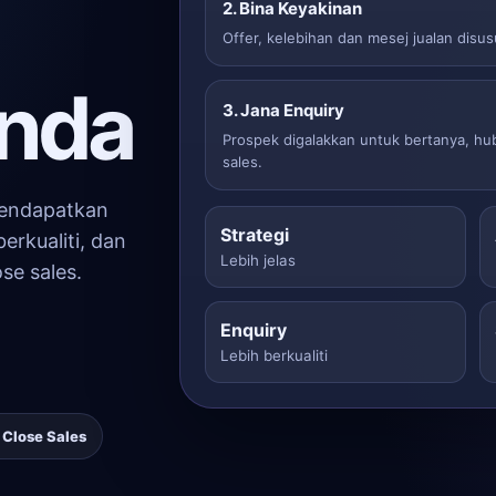
2. Bina Keyakinan
Offer, kelebihan dan mesej jualan disu
anda
3. Jana Enquiry
Prospek digalakkan untuk bertanya, h
sales.
mendapatkan
Strategi
erkualiti, dan
Lebih jelas
se sales.
Enquiry
Lebih berkualiti
 Close Sales