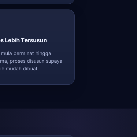
es Lebih Tersusun
 mula berminat hingga
rima, proses disusun supaya
bih mudah dibuat.