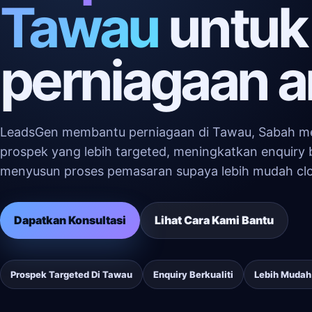
Tawau
untuk
perniagaan 
LeadsGen membantu perniagaan di Tawau, Sabah 
prospek yang lebih targeted, meningkatkan enquiry b
menyusun proses pemasaran supaya lebih mudah clo
Dapatkan Konsultasi
Lihat Cara Kami Bantu
Prospek Targeted Di Tawau
Enquiry Berkualiti
Lebih Mudah