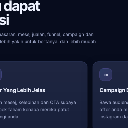
 dapat
si
asaran, mesej jualan, funnel, campaign dan
lebih yakin untuk bertanya, dan lebih mudah
📣
r Yang Lebih Jelas
Campaign D
n mesej, kelebihan dan CTA supaya
Bawa audienc
pek faham kenapa mereka patut
offer anda m
ngi anda.
Instagram da