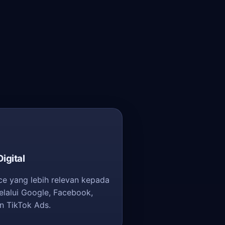
igital
e yang lebih relevan kepada
elalui Google, Facebook,
n TikTok Ads.