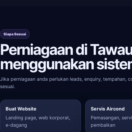
Siapa Sesuai
Perniagaan di Tawau
menggunakan siste
Jika perniagaan anda perlukan leads, enquiry, tempahan, c
sesuai.
Buat Website
Servis Aircond
Landing page, web korporat,
Pemasangan, servi
e-dagang
pembaikan