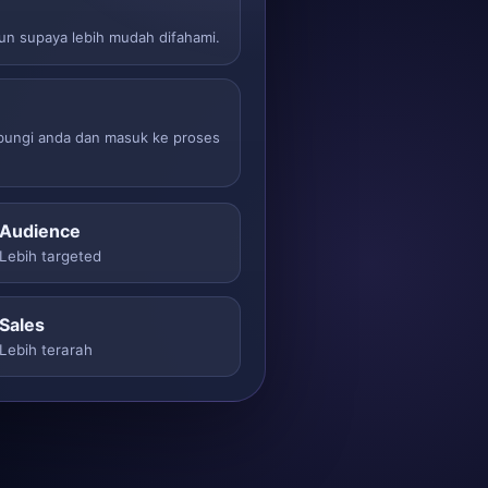
sun supaya lebih mudah difahami.
ubungi anda dan masuk ke proses
Audience
Lebih targeted
Sales
Lebih terarah