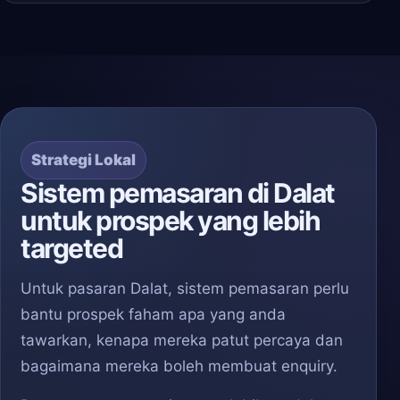
Strategi Lokal
Sistem pemasaran di Dalat
untuk prospek yang lebih
targeted
Untuk pasaran Dalat, sistem pemasaran perlu
bantu prospek faham apa yang anda
tawarkan, kenapa mereka patut percaya dan
bagaimana mereka boleh membuat enquiry.