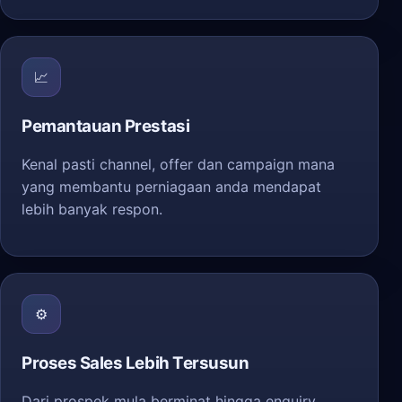
📈
Pemantauan Prestasi
Kenal pasti channel, offer dan campaign mana
yang membantu perniagaan anda mendapat
lebih banyak respon.
⚙️
Proses Sales Lebih Tersusun
Dari prospek mula berminat hingga enquiry