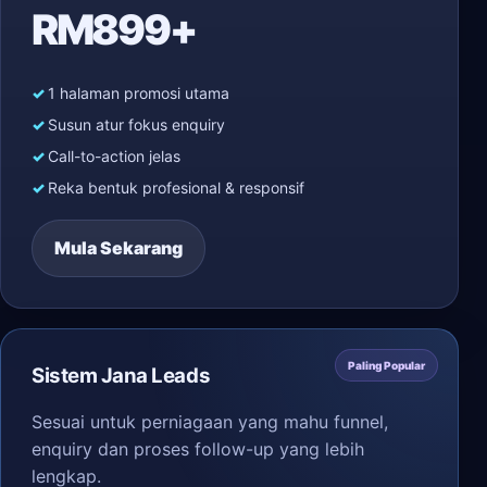
RM899+
1 halaman promosi utama
Susun atur fokus enquiry
Call-to-action jelas
Reka bentuk profesional & responsif
Mula Sekarang
Paling Popular
Sistem Jana Leads
Sesuai untuk perniagaan yang mahu funnel,
enquiry dan proses follow-up yang lebih
lengkap.