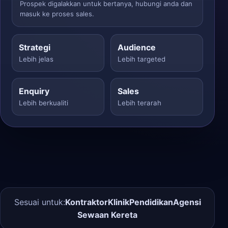
Prospek digalakkan untuk bertanya, hubungi anda dan
masuk ke proses sales.
Strategi
Audience
Lebih jelas
Lebih targeted
Enquiry
Sales
Lebih berkualiti
Lebih terarah
Sesuai untuk:
Kontraktor
Klinik
Pendidikan
Agensi
Sewaan Kereta