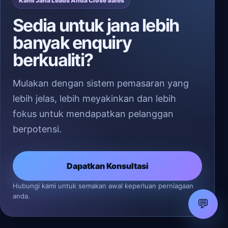
Kami Jana Leads Anda Close Sales
Sedia untuk jana lebih
banyak enquiry
berkualiti?
Mulakan dengan sistem pemasaran yang
lebih jelas, lebih meyakinkan dan lebih
fokus untuk mendapatkan pelanggan
berpotensi.
Dapatkan Konsultasi
Hubungi kami untuk semakan awal keperluan perniagaan
anda.
💬