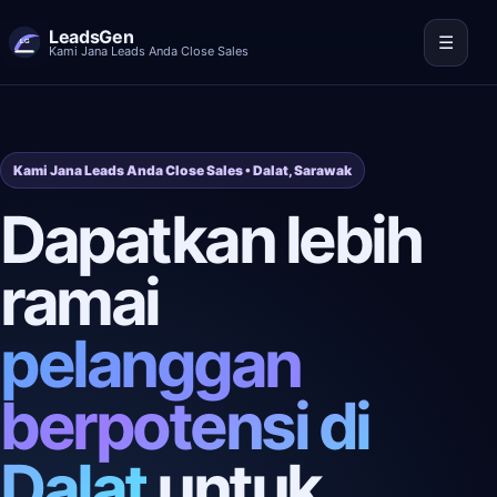
LeadsGen
☰
Kami Jana Leads Anda Close Sales
Kami Jana Leads Anda Close Sales • Dalat, Sarawak
Dapatkan lebih
ramai
pelanggan
berpotensi di
Dalat
untuk