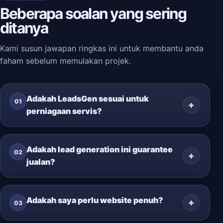
Beberapa soalan yang sering
ditanya
Kami susun jawapan ringkas ini untuk membantu anda
faham sebelum memulakan projek.
Adakah LeadsGen sesuai untuk
01
perniagaan servis?
Adakah lead generation ini guarantee
02
jualan?
Adakah saya perlu website penuh?
03