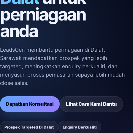
perniagaan
anda
LeadsGen membantu perniagaan di Dalat,
Sarawak mendapatkan prospek yang lebih
targeted, meningkatkan enquiry berkualiti, dan
menyusun proses pemasaran supaya lebih mudah
close sales.
Dapatkan Konsultasi
Lihat Cara Kami Bantu
Prospek Targeted Di Dalat
Enquiry Berkualiti