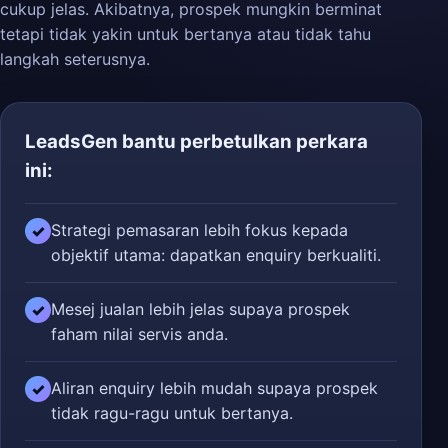
cukup jelas. Akibatnya, prospek mungkin berminat
tetapi tidak yakin untuk bertanya atau tidak tahu
langkah seterusnya.
LeadsGen bantu perbetulkan perkara
ini:
Strategi pemasaran lebih fokus kepada
✓
objektif utama: dapatkan enquiry berkualiti.
Mesej jualan lebih jelas supaya prospek
✓
faham nilai servis anda.
Aliran enquiry lebih mudah supaya prospek
✓
tidak ragu-ragu untuk bertanya.