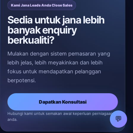
Kami Jana Leads Anda Close Sales
Sedia untuk jana lebih
banyak enquiry
berkualiti?
Mulakan dengan sistem pemasaran yang
lebih jelas, lebih meyakinkan dan lebih
fokus untuk mendapatkan pelanggan
berpotensi.
Dapatkan Konsultasi
Hubungi kami untuk semakan awal keperluan perniagaan
💬
anda.