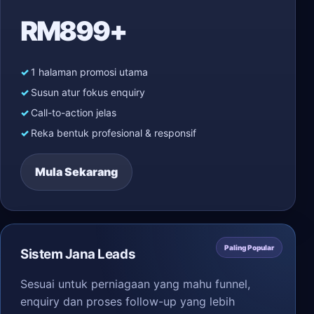
RM899+
1 halaman promosi utama
Susun atur fokus enquiry
Call-to-action jelas
Reka bentuk profesional & responsif
Mula Sekarang
Paling Popular
Sistem Jana Leads
Sesuai untuk perniagaan yang mahu funnel,
enquiry dan proses follow-up yang lebih