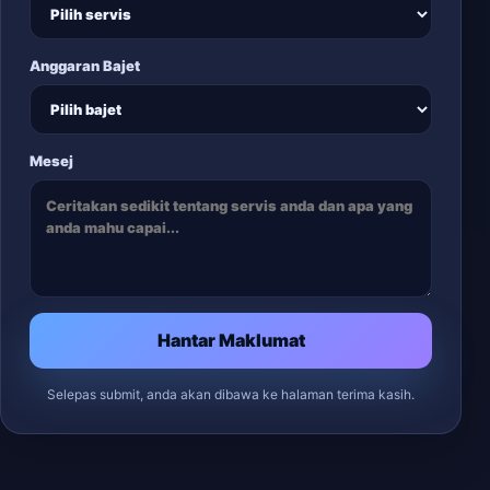
Anggaran Bajet
Mesej
Hantar Maklumat
Selepas submit, anda akan dibawa ke halaman terima kasih.