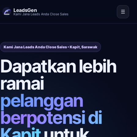
LeadsGen
☰
Kami Jana Leads Anda Close Sales
Kami Jana Leads Anda Close Sales • Kapit, Sarawak
Dapatkan lebih
ramai
pelanggan
berpotensi di
Kapit
untuk