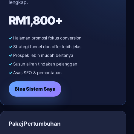
lengkap.
RM1,800+
Halaman promosi fokus conversion
Strategi funnel dan offer lebih jelas
Prospek lebih mudah bertanya
Susun aliran tindakan pelanggan
Asas SEO & pemantauan
Bina Sistem Saya
Pakej Pertumbuhan