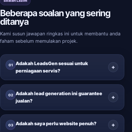
Soalan Lazim
Beberapa soalan yang sering
ditanya
Kami susun jawapan ringkas ini untuk membantu anda
faham sebelum memulakan projek.
Adakah LeadsGen sesuai untuk
01
perniagaan servis?
Adakah lead generation ini guarantee
02
jualan?
Adakah saya perlu website penuh?
03