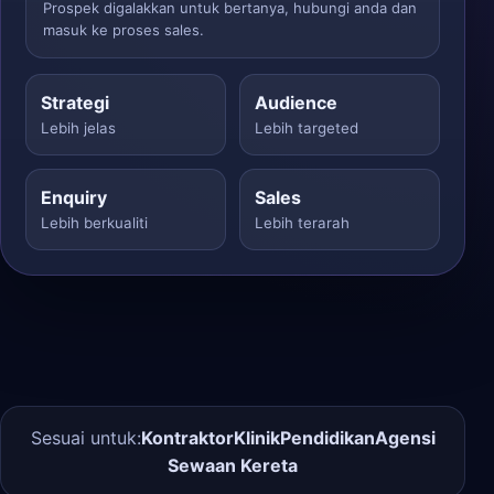
Prospek digalakkan untuk bertanya, hubungi anda dan
masuk ke proses sales.
Strategi
Audience
Lebih jelas
Lebih targeted
Enquiry
Sales
Lebih berkualiti
Lebih terarah
Sesuai untuk:
Kontraktor
Klinik
Pendidikan
Agensi
Sewaan Kereta