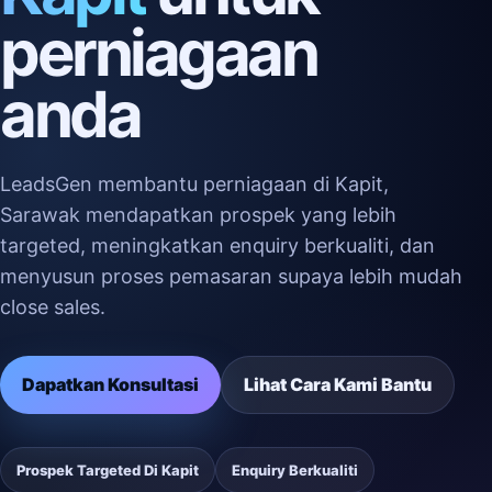
perniagaan
anda
LeadsGen membantu perniagaan di Kapit,
Sarawak mendapatkan prospek yang lebih
targeted, meningkatkan enquiry berkualiti, dan
menyusun proses pemasaran supaya lebih mudah
close sales.
Dapatkan Konsultasi
Lihat Cara Kami Bantu
Prospek Targeted Di Kapit
Enquiry Berkualiti