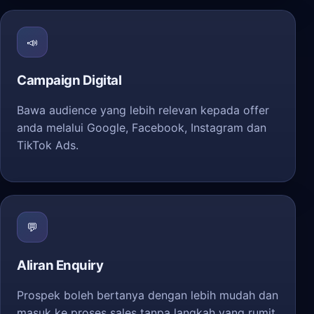
📣
Campaign Digital
Bawa audience yang lebih relevan kepada offer
anda melalui Google, Facebook, Instagram dan
TikTok Ads.
💬
Aliran Enquiry
Prospek boleh bertanya dengan lebih mudah dan
masuk ke proses sales tanpa langkah yang rumit.