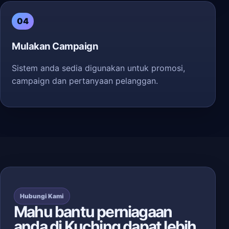
04
Mulakan Campaign
Sistem anda sedia digunakan untuk promosi,
campaign dan pertanyaan pelanggan.
Hubungi Kami
Mahu bantu perniagaan
anda di Kuching dapat lebih