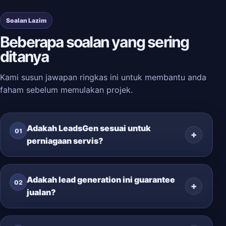
Soalan Lazim
Beberapa soalan yang sering
ditanya
Kami susun jawapan ringkas ini untuk membantu anda
faham sebelum memulakan projek.
Adakah LeadsGen sesuai untuk
01
perniagaan servis?
Adakah lead generation ini guarantee
02
jualan?