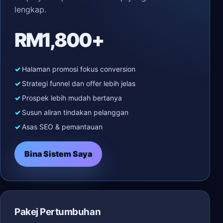
lengkap.
RM1,800+
Halaman promosi fokus conversion
Strategi funnel dan offer lebih jelas
Prospek lebih mudah bertanya
Susun aliran tindakan pelanggan
Asas SEO & pemantauan
Bina Sistem Saya
Pakej Pertumbuhan