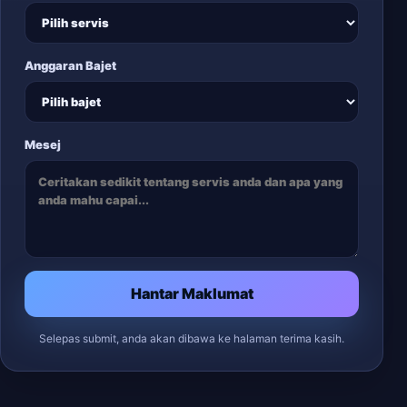
Anggaran Bajet
Mesej
Hantar Maklumat
Selepas submit, anda akan dibawa ke halaman terima kasih.