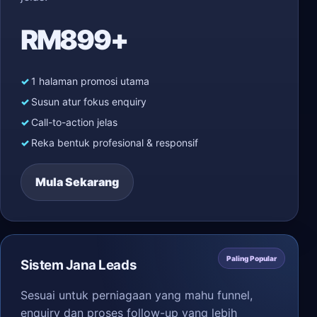
RM899+
1 halaman promosi utama
Susun atur fokus enquiry
Call-to-action jelas
Reka bentuk profesional & responsif
Mula Sekarang
Paling Popular
Sistem Jana Leads
Sesuai untuk perniagaan yang mahu funnel,
enquiry dan proses follow-up yang lebih