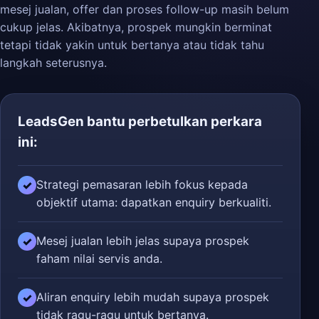
mesej jualan, offer dan proses follow-up masih belum
cukup jelas. Akibatnya, prospek mungkin berminat
tetapi tidak yakin untuk bertanya atau tidak tahu
langkah seterusnya.
LeadsGen bantu perbetulkan perkara
ini:
Strategi pemasaran lebih fokus kepada
✓
objektif utama: dapatkan enquiry berkualiti.
Mesej jualan lebih jelas supaya prospek
✓
faham nilai servis anda.
Aliran enquiry lebih mudah supaya prospek
✓
tidak ragu-ragu untuk bertanya.