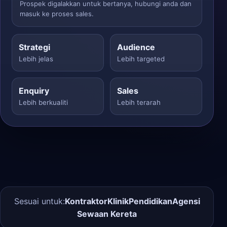
Prospek digalakkan untuk bertanya, hubungi anda dan
masuk ke proses sales.
Strategi
Audience
Lebih jelas
Lebih targeted
Enquiry
Sales
Lebih berkualiti
Lebih terarah
Sesuai untuk:
Kontraktor
Klinik
Pendidikan
Agensi
Sewaan Kereta