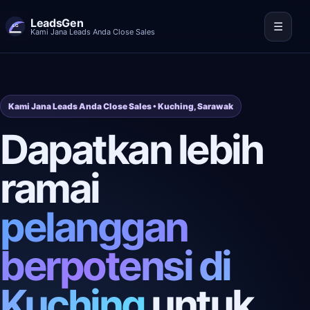
LeadsGen
☰
Kami Jana Leads Anda Close Sales
Kami Jana Leads Anda Close Sales • Kuching, Sarawak
Dapatkan lebih
ramai
pelanggan
berpotensi di
Kuching
untuk