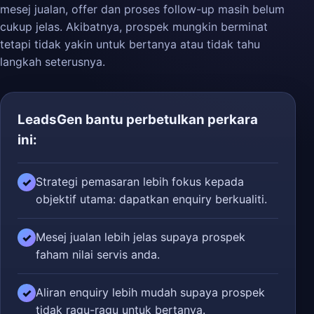
mesej jualan, offer dan proses follow-up masih belum
cukup jelas. Akibatnya, prospek mungkin berminat
tetapi tidak yakin untuk bertanya atau tidak tahu
langkah seterusnya.
LeadsGen bantu perbetulkan perkara
ini:
Strategi pemasaran lebih fokus kepada
✓
objektif utama: dapatkan enquiry berkualiti.
Mesej jualan lebih jelas supaya prospek
✓
faham nilai servis anda.
Aliran enquiry lebih mudah supaya prospek
✓
tidak ragu-ragu untuk bertanya.