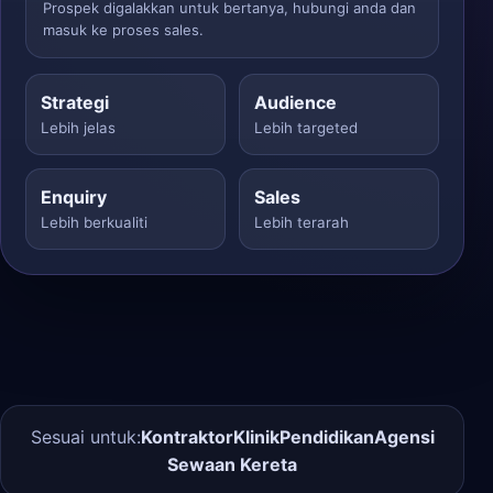
Prospek digalakkan untuk bertanya, hubungi anda dan
masuk ke proses sales.
Strategi
Audience
Lebih jelas
Lebih targeted
Enquiry
Sales
Lebih berkualiti
Lebih terarah
Sesuai untuk:
Kontraktor
Klinik
Pendidikan
Agensi
Sewaan Kereta