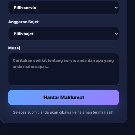
Anggaran Bajet
Mesej
Hantar Maklumat
Selepas submit, anda akan dibawa ke halaman terima kasih.