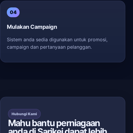
04
Mulakan Campaign
Sistem anda sedia digunakan untuk promosi,
campaign dan pertanyaan pelanggan.
Hubungi Kami
Mahu bantu perniagaan
anda di Sarikei dapat lebih