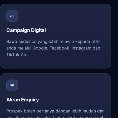
📣
Campaign Digital
Bawa audience yang lebih relevan kepada offer
anda melalui Google, Facebook, Instagram dan
TikTok Ads.
💬
Aliran Enquiry
Prospek boleh bertanya dengan lebih mudah dan
masuk ke proses sales tanpa langkah yang rumit.