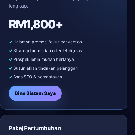
lengkap.
RM1,800+
Halaman promosi fokus conversion
Strategi funnel dan offer lebih jelas
Prospek lebih mudah bertanya
Susun aliran tindakan pelanggan
Asas SEO & pemantauan
Bina Sistem Saya
Pakej Pertumbuhan