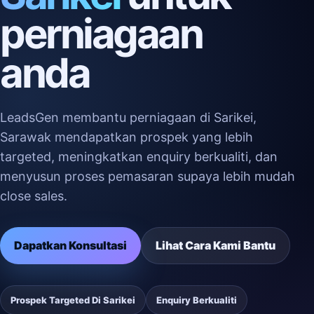
perniagaan
anda
LeadsGen membantu perniagaan di Sarikei,
Sarawak mendapatkan prospek yang lebih
targeted, meningkatkan enquiry berkualiti, dan
menyusun proses pemasaran supaya lebih mudah
close sales.
Dapatkan Konsultasi
Lihat Cara Kami Bantu
Prospek Targeted Di Sarikei
Enquiry Berkualiti