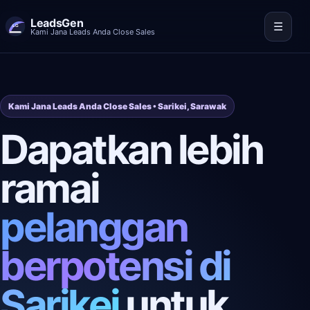
LeadsGen
☰
Kami Jana Leads Anda Close Sales
Kami Jana Leads Anda Close Sales • Sarikei, Sarawak
Dapatkan lebih
ramai
pelanggan
berpotensi di
Sarikei
untuk