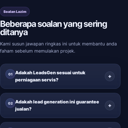
Soalan Lazim
Beberapa soalan yang sering
ditanya
Kami susun jawapan ringkas ini untuk membantu anda
faham sebelum memulakan projek.
Adakah LeadsGen sesuai untuk
01
perniagaan servis?
Adakah lead generation ini guarantee
02
jualan?