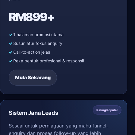
RM899+
1 halaman promosi utama
Susun atur fokus enquiry
Call-to-action jelas
Reka bentuk profesional & responsif
Mula Sekarang
Paling Popular
Sistem Jana Leads
Sesuai untuk perniagaan yang mahu funnel,
enquiry dan proses follow-up yang lebih