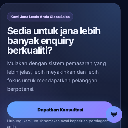
Kami Jana Leads Anda Close Sales
Sedia untuk jana lebih
banyak enquiry
berkualiti?
Mulakan dengan sistem pemasaran yang
lebih jelas, lebih meyakinkan dan lebih
fokus untuk mendapatkan pelanggan
berpotensi.
Dapatkan Konsultasi
💬
Hubungi kami untuk semakan awal keperluan perniagaan
anda.