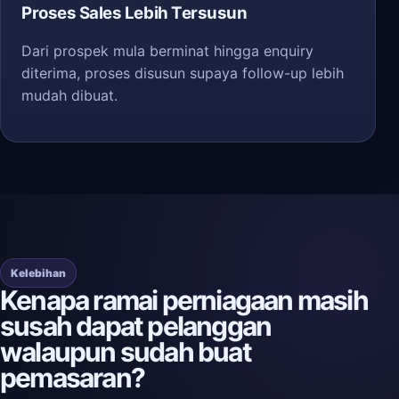
Proses Sales Lebih Tersusun
Dari prospek mula berminat hingga enquiry
diterima, proses disusun supaya follow-up lebih
mudah dibuat.
Kelebihan
Kenapa ramai perniagaan masih
susah dapat pelanggan
walaupun sudah buat
pemasaran?