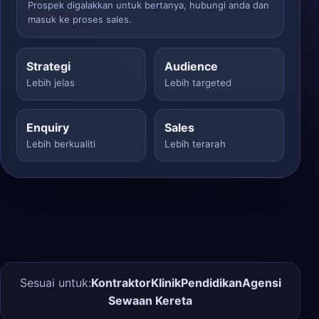
Prospek digalakkan untuk bertanya, hubungi anda dan
masuk ke proses sales.
Strategi
Audience
Lebih jelas
Lebih targeted
Enquiry
Sales
Lebih berkualiti
Lebih terarah
Sesuai untuk:
Kontraktor
Klinik
Pendidikan
Agensi
Sewaan Kereta