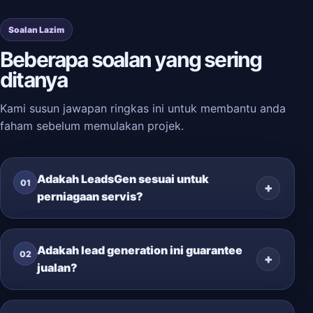
Soalan Lazim
Beberapa soalan yang sering
ditanya
Kami susun jawapan ringkas ini untuk membantu anda
faham sebelum memulakan projek.
Adakah LeadsGen sesuai untuk
01
perniagaan servis?
Adakah lead generation ini guarantee
02
jualan?