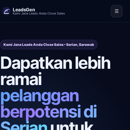
LeadsGen
☰
Kami Jana Leads Anda Close Sales
Kami Jana Leads Anda Close Sales • Serian, Sarawak
Dapatkan lebih
ramai
pelanggan
berpotensi di
Serian
untuk