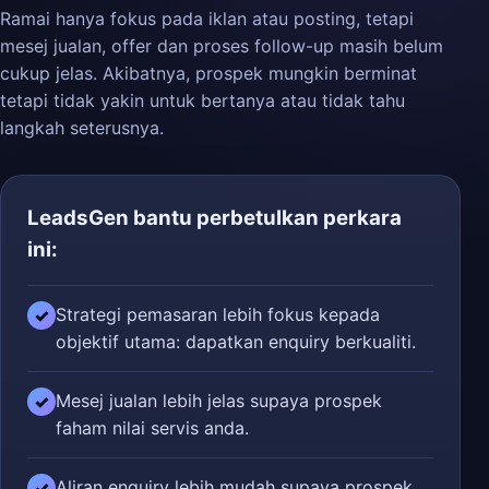
Ramai hanya fokus pada iklan atau posting, tetapi
mesej jualan, offer dan proses follow-up masih belum
cukup jelas. Akibatnya, prospek mungkin berminat
tetapi tidak yakin untuk bertanya atau tidak tahu
langkah seterusnya.
LeadsGen bantu perbetulkan perkara
ini:
Strategi pemasaran lebih fokus kepada
✓
objektif utama: dapatkan enquiry berkualiti.
Mesej jualan lebih jelas supaya prospek
✓
faham nilai servis anda.
Aliran enquiry lebih mudah supaya prospek
✓