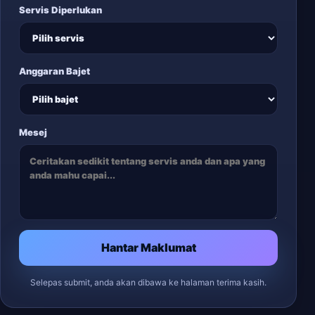
Servis Diperlukan
Anggaran Bajet
Mesej
Hantar Maklumat
Selepas submit, anda akan dibawa ke halaman terima kasih.