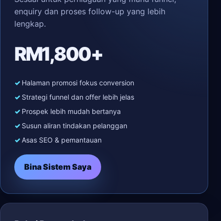
enquiry dan proses follow-up yang lebih
lengkap.
RM1,800+
Halaman promosi fokus conversion
Strategi funnel dan offer lebih jelas
Prospek lebih mudah bertanya
Susun aliran tindakan pelanggan
Asas SEO & pemantauan
Bina Sistem Saya