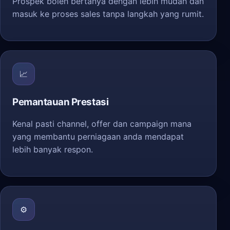
Prospek boleh bertanya dengan lebih mudah dan
masuk ke proses sales tanpa langkah yang rumit.
📈
Pemantauan Prestasi
Kenal pasti channel, offer dan campaign mana
yang membantu perniagaan anda mendapat
lebih banyak respon.
⚙️