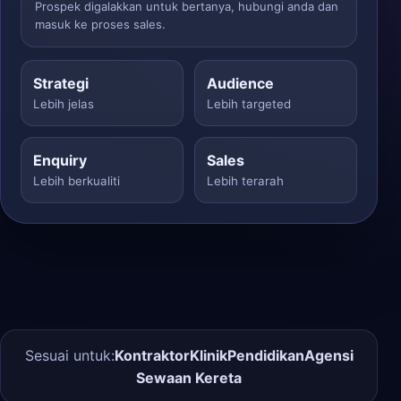
Prospek digalakkan untuk bertanya, hubungi anda dan
masuk ke proses sales.
Strategi
Audience
Lebih jelas
Lebih targeted
Enquiry
Sales
Lebih berkualiti
Lebih terarah
Sesuai untuk:
Kontraktor
Klinik
Pendidikan
Agensi
Sewaan Kereta