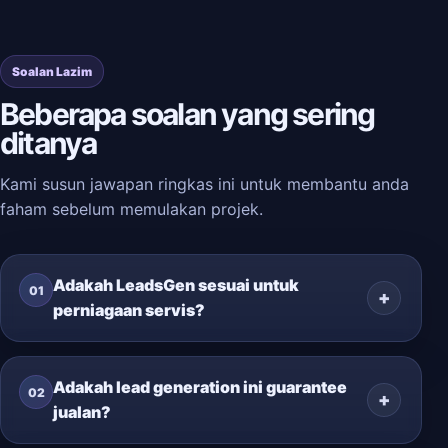
Soalan Lazim
Beberapa soalan yang sering
ditanya
Kami susun jawapan ringkas ini untuk membantu anda
faham sebelum memulakan projek.
Adakah LeadsGen sesuai untuk
01
perniagaan servis?
Adakah lead generation ini guarantee
02
jualan?