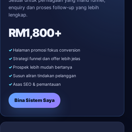
Sesuai untuk perniagaan yang mahu funnel,
enquiry dan proses follow-up yang lebih
lengkap.
RM1,800+
Halaman promosi fokus conversion
Strategi funnel dan offer lebih jelas
Prospek lebih mudah bertanya
Susun aliran tindakan pelanggan
Asas SEO & pemantauan
Bina Sistem Saya