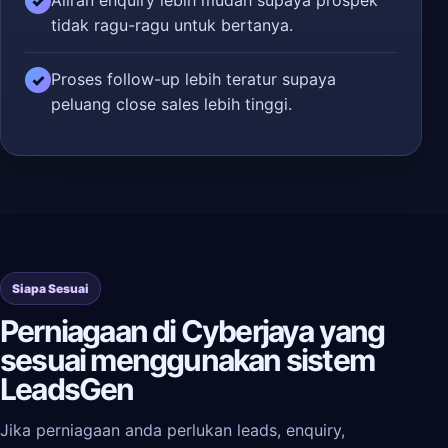
Aliran enquiry lebih mudah supaya prospek
✓
tidak ragu-ragu untuk bertanya.
Proses follow-up lebih teratur supaya
✓
peluang close sales lebih tinggi.
Siapa Sesuai
Perniagaan di Cyberjaya yang
sesuai menggunakan sistem
LeadsGen
Jika perniagaan anda perlukan leads, enquiry,