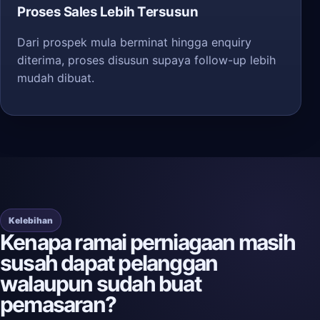
Proses Sales Lebih Tersusun
Dari prospek mula berminat hingga enquiry
diterima, proses disusun supaya follow-up lebih
mudah dibuat.
Kelebihan
Kenapa ramai perniagaan masih
susah dapat pelanggan
walaupun sudah buat
pemasaran?