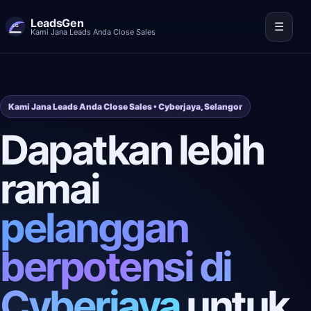
LeadsGen
☰
Kami Jana Leads Anda Close Sales
Kami Jana Leads Anda Close Sales • Cyberjaya, Selangor
Dapatkan lebih
ramai
pelanggan
berpotensi di
Cyberjaya
untuk