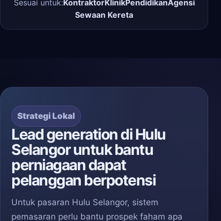
Sesuai untuk:
Kontraktor
Klinik
Pendidikan
Agensi
Sewaan Kereta
Strategi Lokal
Lead generation di Hulu
Selangor untuk bantu
perniagaan dapat
pelanggan berpotensi
Untuk pasaran Hulu Selangor, sistem
pemasaran perlu bantu prospek faham apa