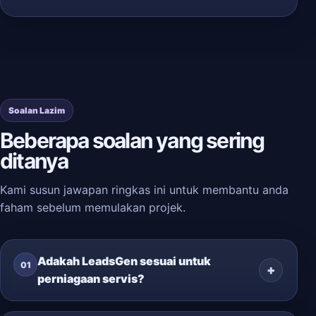
Soalan Lazim
Beberapa soalan yang sering
ditanya
Kami susun jawapan ringkas ini untuk membantu anda
faham sebelum memulakan projek.
Adakah LeadsGen sesuai untuk
01
perniagaan servis?