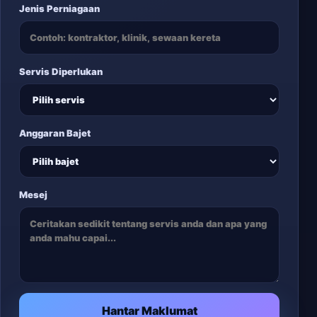
Jenis Perniagaan
Servis Diperlukan
Anggaran Bajet
Mesej
Hantar Maklumat