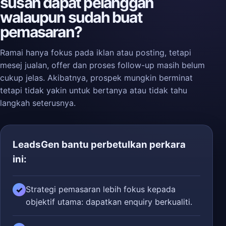
susah dapat pelanggan
walaupun sudah buat
pemasaran?
Ramai hanya fokus pada iklan atau posting, tetapi
mesej jualan, offer dan proses follow-up masih belum
cukup jelas. Akibatnya, prospek mungkin berminat
tetapi tidak yakin untuk bertanya atau tidak tahu
langkah seterusnya.
LeadsGen bantu perbetulkan perkara
ini:
Strategi pemasaran lebih fokus kepada
✓
objektif utama: dapatkan enquiry berkualiti.