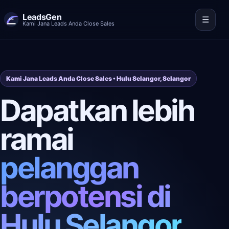
LeadsGen
☰
Kami Jana Leads Anda Close Sales
Kami Jana Leads Anda Close Sales • Hulu Selangor, Selangor
Dapatkan lebih
ramai
pelanggan
berpotensi di
Hulu Selangor