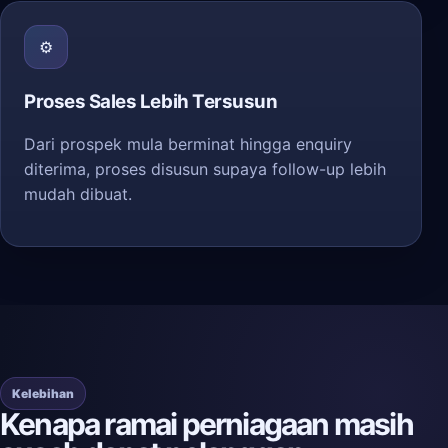
⚙️
Proses Sales Lebih Tersusun
Dari prospek mula berminat hingga enquiry
diterima, proses disusun supaya follow-up lebih
mudah dibuat.
Kelebihan
Kenapa ramai perniagaan masih