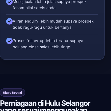
Mesej jualan lebih jelas supaya prospek
✓
faham nilai servis anda.
Aliran enquiry lebih mudah supaya prospek
✓
tidak ragu-ragu untuk bertanya.
Proses follow-up lebih teratur supaya
✓
peluang close sales lebih tinggi.
Siapa Sesuai
Perniagaan di Hulu Selangor
yang sesuai menggunakan