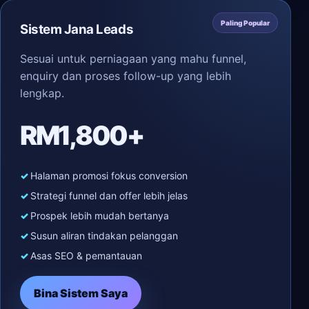
Paling Popular
Sistem Jana Leads
Sesuai untuk perniagaan yang mahu funnel,
enquiry dan proses follow-up yang lebih
lengkap.
RM1,800+
Halaman promosi fokus conversion
Strategi funnel dan offer lebih jelas
Prospek lebih mudah bertanya
Susun aliran tindakan pelanggan
Asas SEO & pemantauan
Bina Sistem Saya