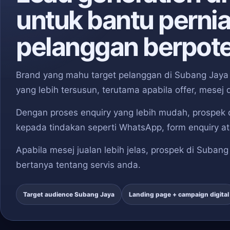
untuk bantu perni
pelanggan berpote
Brand yang mahu target pelanggan di Subang Jaya 
yang lebih tersusun, terutama apabila offer, mesej
Dengan proses enquiry yang lebih mudah, prospek 
kepada tindakan seperti WhatsApp, form enquiry at
Apabila mesej jualan lebih jelas, prospek di Suba
bertanya tentang servis anda.
Target audience Subang Jaya
Landing page + campaign digital