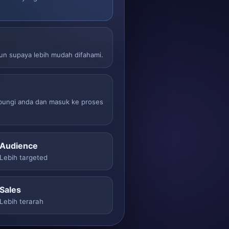
sun supaya lebih mudah difahami.
ubungi anda dan masuk ke proses
Audience
Lebih targeted
Sales
Lebih terarah