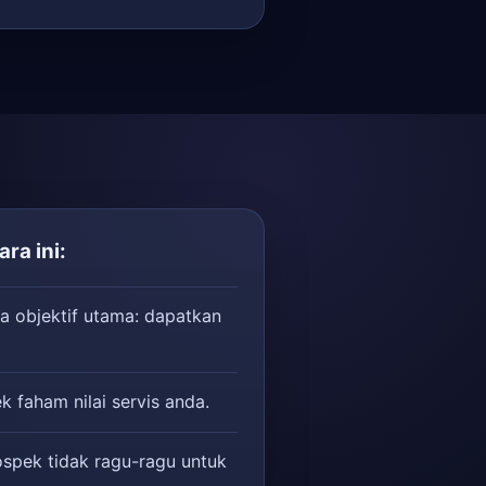
ra ini:
a objektif utama: dapatkan
k faham nilai servis anda.
ospek tidak ragu-ragu untuk