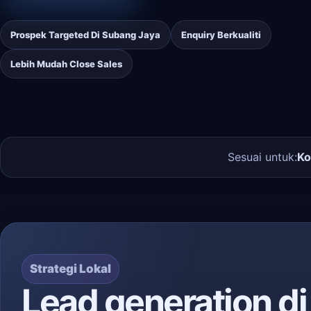
Prospek Targeted Di Subang Jaya
Enquiry Berkualiti
Lebih Mudah Close Sales
Sesuai untuk:
Ko
Strategi Lokal
Lead generation d