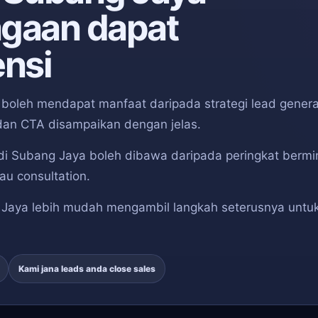
agaan dapat
nsi
boleh mendapat manfaat daripada strategi lead genera
 dan CTA disampaikan dengan jelas.
di Subang Jaya boleh dibawa daripada peringkat bermi
au consultation.
ng Jaya lebih mudah mengambil langkah seterusnya untu
Kami jana leads anda close sales