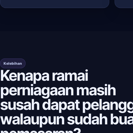
Kelebihan
Kenapa ramai
perniagaan masih
susah dapat pelang
walaupun sudah bua