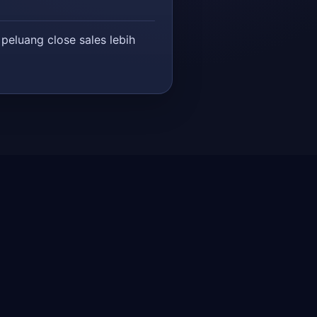
 peluang close sales lebih