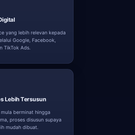
igital
e yang lebih relevan kepada
elalui Google, Facebook,
n TikTok Ads.
es Lebih Tersusun
 mula berminat hingga
rima, proses disusun supaya
bih mudah dibuat.