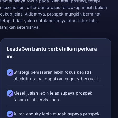
Ramai hanya fokus pada iklan atau posting, tetapi
mesej jualan, offer dan proses follow-up masih belum
cukup jelas. Akibatnya, prospek mungkin berminat
tetapi tidak yakin untuk bertanya atau tidak tahu
langkah seterusnya.
LeadsGen bantu perbetulkan perkara
ini:
Strategi pemasaran lebih fokus kepada
✓
objektif utama: dapatkan enquiry berkualiti.
Mesej jualan lebih jelas supaya prospek
✓
faham nilai servis anda.
Aliran enquiry lebih mudah supaya prospek
✓