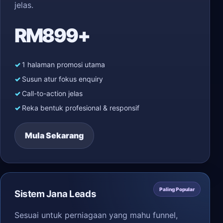
jelas.
RM899+
1 halaman promosi utama
Susun atur fokus enquiry
Call-to-action jelas
Reka bentuk profesional & responsif
Mula Sekarang
Paling Popular
Sistem Jana Leads
Sesuai untuk perniagaan yang mahu funnel,