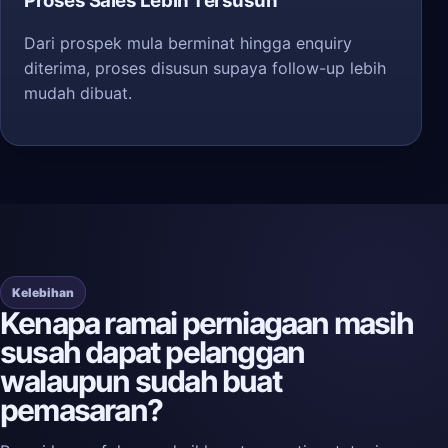
Proses Sales Lebih Tersusun
Dari prospek mula berminat hingga enquiry
diterima, proses disusun supaya follow-up lebih
mudah dibuat.
Kelebihan
Kenapa ramai perniagaan masih
susah dapat pelanggan
walaupun sudah buat
pemasaran?