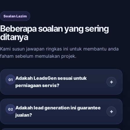
Soalan Lazim
Beberapa soalan yang sering
ditanya
Kami susun jawapan ringkas ini untuk membantu anda
faham sebelum memulakan projek.
Adakah LeadsGen sesuai untuk
01
perniagaan servis?
Adakah lead generation ini guarantee
02
jualan?