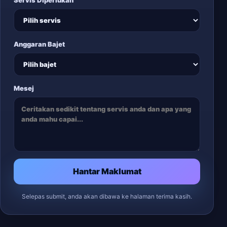
Servis Diperlukan
Anggaran Bajet
Mesej
Hantar Maklumat
Selepas submit, anda akan dibawa ke halaman terima kasih.