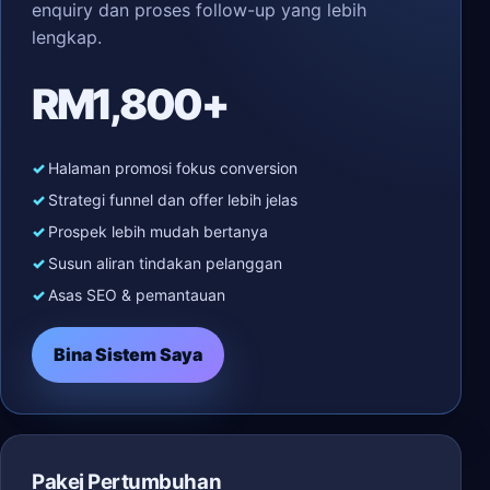
enquiry dan proses follow-up yang lebih
lengkap.
RM1,800+
Halaman promosi fokus conversion
Strategi funnel dan offer lebih jelas
Prospek lebih mudah bertanya
Susun aliran tindakan pelanggan
Asas SEO & pemantauan
Bina Sistem Saya
Pakej Pertumbuhan