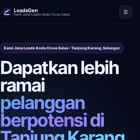
LeadsGen
☰
Kami Jana Leads Anda Close Sales
Kami Jana Leads Anda Close Sales • Tanjung Karang, Selangor
Dapatkan lebih
ramai
pelanggan
berpotensi di
Tanjung Karang