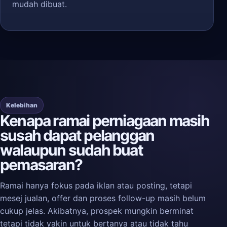
mudah dibuat.
Kelebihan
Kenapa ramai perniagaan masih
susah dapat pelanggan
walaupun sudah buat
pemasaran?
Ramai hanya fokus pada iklan atau posting, tetapi
mesej jualan, offer dan proses follow-up masih belum
cukup jelas. Akibatnya, prospek mungkin berminat
tetapi tidak yakin untuk bertanya atau tidak tahu