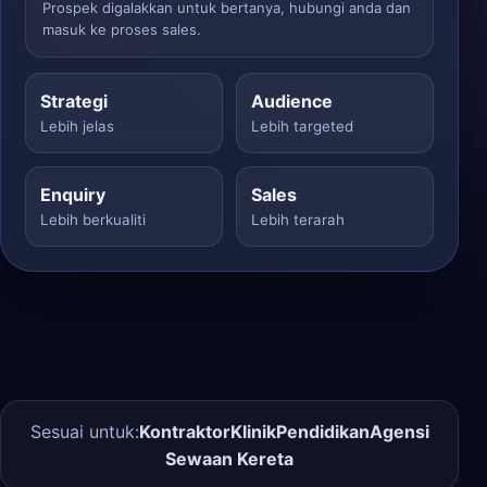
Prospek digalakkan untuk bertanya, hubungi anda dan
masuk ke proses sales.
Strategi
Audience
Lebih jelas
Lebih targeted
Enquiry
Sales
Lebih berkualiti
Lebih terarah
Sesuai untuk:
Kontraktor
Klinik
Pendidikan
Agensi
Sewaan Kereta