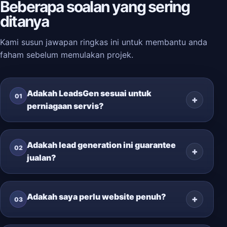
Beberapa soalan yang sering
ditanya
Kami susun jawapan ringkas ini untuk membantu anda
faham sebelum memulakan projek.
Adakah LeadsGen sesuai untuk
01
perniagaan servis?
Adakah lead generation ini guarantee
02
jualan?
Adakah saya perlu website penuh?
03