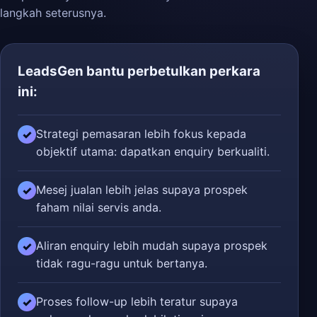
langkah seterusnya.
LeadsGen bantu perbetulkan perkara
ini:
Strategi pemasaran lebih fokus kepada
✓
objektif utama: dapatkan enquiry berkualiti.
Mesej jualan lebih jelas supaya prospek
✓
faham nilai servis anda.
Aliran enquiry lebih mudah supaya prospek
✓
tidak ragu-ragu untuk bertanya.
Proses follow-up lebih teratur supaya
✓