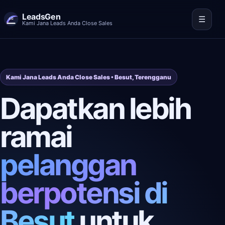
LeadsGen
☰
Kami Jana Leads Anda Close Sales
Kami Jana Leads Anda Close Sales • Besut, Terengganu
Dapatkan lebih
ramai
pelanggan
berpotensi di
Besut
untuk