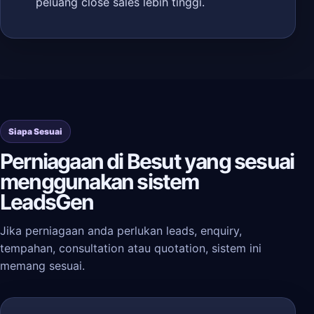
peluang close sales lebih tinggi.
Siapa Sesuai
Perniagaan di Besut yang sesuai
menggunakan sistem
LeadsGen
Jika perniagaan anda perlukan leads, enquiry,
tempahan, consultation atau quotation, sistem ini
memang sesuai.