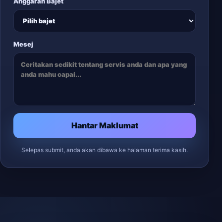
Anggaran Bajet
Mesej
Hantar Maklumat
Selepas submit, anda akan dibawa ke halaman terima kasih.