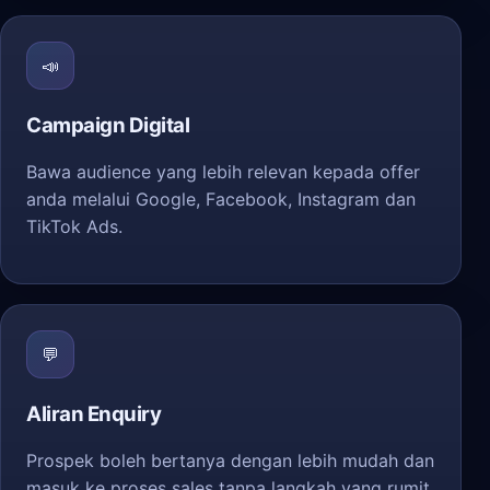
📣
Campaign Digital
Bawa audience yang lebih relevan kepada offer
anda melalui Google, Facebook, Instagram dan
TikTok Ads.
💬
Aliran Enquiry
Prospek boleh bertanya dengan lebih mudah dan
masuk ke proses sales tanpa langkah yang rumit.