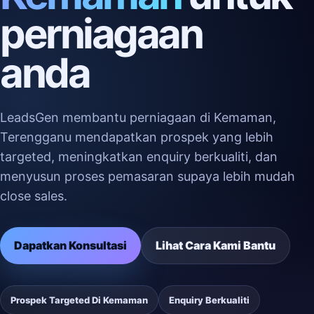
perniagaan
anda
LeadsGen membantu perniagaan di Kemaman,
Terengganu mendapatkan prospek yang lebih
targeted, meningkatkan enquiry berkualiti, dan
menyusun proses pemasaran supaya lebih mudah
close sales.
Dapatkan Konsultasi
Lihat Cara Kami Bantu
Prospek Targeted Di Kemaman
Enquiry Berkualiti