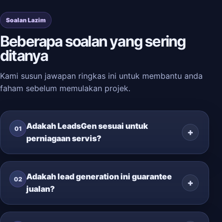
Soalan Lazim
Beberapa soalan yang sering
ditanya
Kami susun jawapan ringkas ini untuk membantu anda
faham sebelum memulakan projek.
Adakah LeadsGen sesuai untuk
01
perniagaan servis?
Adakah lead generation ini guarantee
02
jualan?