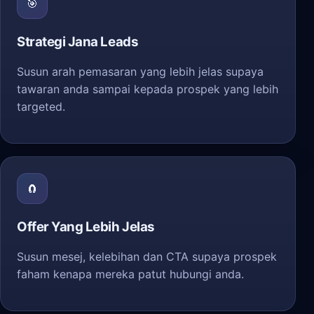
🎯
Strategi Jana Leads
Susun arah pemasaran yang lebih jelas supaya
tawaran anda sampai kepada prospek yang lebih
targeted.
🧲
Offer Yang Lebih Jelas
Susun mesej, kelebihan dan CTA supaya prospek
faham kenapa mereka patut hubungi anda.