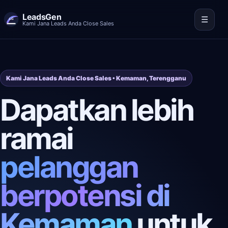
LeadsGen
☰
Kami Jana Leads Anda Close Sales
Kami Jana Leads Anda Close Sales • Kemaman, Terengganu
Dapatkan lebih
ramai
pelanggan
berpotensi di
Kemaman
untuk