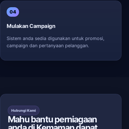
04
Mulakan Campaign
Sistem anda sedia digunakan untuk promosi,
campaign dan pertanyaan pelanggan.
Hubungi Kami
Mahu bantu perniagaan
anda di Kemaman dapat