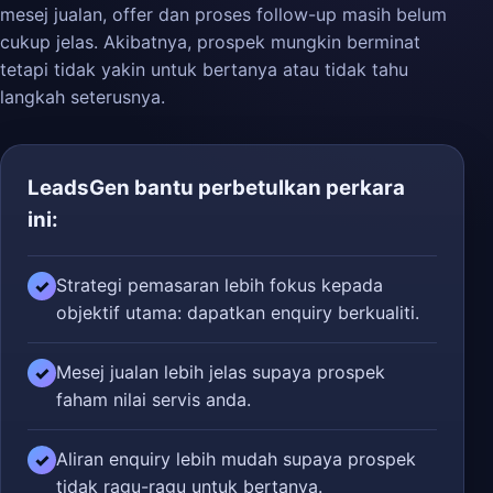
mesej jualan, offer dan proses follow-up masih belum
cukup jelas. Akibatnya, prospek mungkin berminat
tetapi tidak yakin untuk bertanya atau tidak tahu
langkah seterusnya.
LeadsGen bantu perbetulkan perkara
ini:
Strategi pemasaran lebih fokus kepada
✓
objektif utama: dapatkan enquiry berkualiti.
Mesej jualan lebih jelas supaya prospek
✓
faham nilai servis anda.
Aliran enquiry lebih mudah supaya prospek
✓
tidak ragu-ragu untuk bertanya.