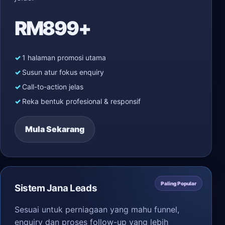
RM899+
1 halaman promosi utama
Susun atur fokus enquiry
Call-to-action jelas
Reka bentuk profesional & responsif
Mula Sekarang
Paling Popular
Sistem Jana Leads
Sesuai untuk perniagaan yang mahu funnel,
enquiry dan proses follow-up yang lebih