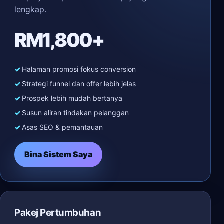
lengkap.
RM1,800+
Halaman promosi fokus conversion
Strategi funnel dan offer lebih jelas
Prospek lebih mudah bertanya
Susun aliran tindakan pelanggan
Asas SEO & pemantauan
Bina Sistem Saya
Pakej Pertumbuhan