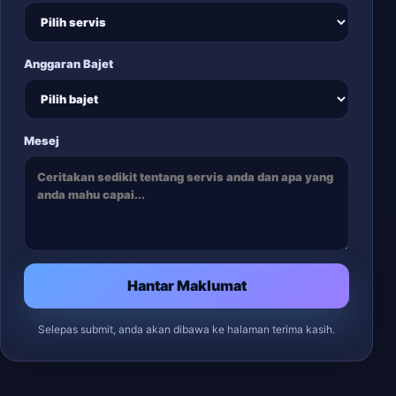
Anggaran Bajet
Mesej
Hantar Maklumat
Selepas submit, anda akan dibawa ke halaman terima kasih.