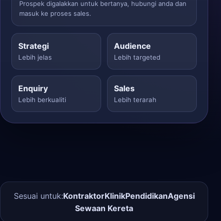
Prospek digalakkan untuk bertanya, hubungi anda dan
masuk ke proses sales.
Strategi
Audience
Lebih jelas
Lebih targeted
Enquiry
Sales
Lebih berkualiti
Lebih terarah
Sesuai untuk:
Kontraktor
Klinik
Pendidikan
Agensi
Sewaan Kereta