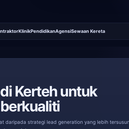
ntraktor
Klinik
Pendidikan
Agensi
Sewaan Kereta
 di Kerteh untuk
berkualiti
t daripada strategi lead generation yang lebih tersusun