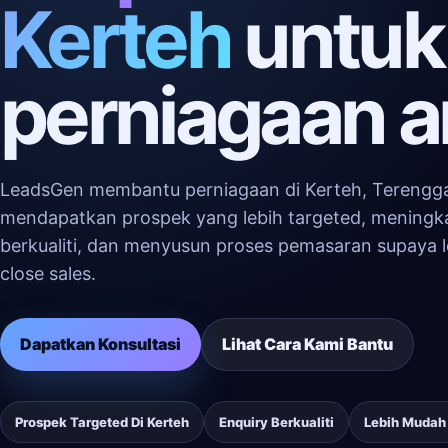
Kerteh
untuk
perniagaan 
LeadsGen membantu perniagaan di Kerteh, Terengg
mendapatkan prospek yang lebih targeted, meningk
berkualiti, dan menyusun proses pemasaran supaya 
close sales.
Dapatkan Konsultasi
Lihat Cara Kami Bantu
Prospek Targeted Di Kerteh
Enquiry Berkualiti
Lebih Mudah 