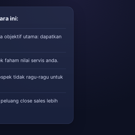
ra ini:
a objektif utama: dapatkan
k faham nilai servis anda.
ospek tidak ragu-ragu untuk
 peluang close sales lebih