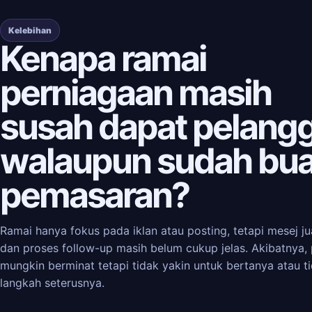
Kelebihan
Kenapa ramai
perniagaan masih
susah dapat pelang
walaupun sudah bua
pemasaran?
Ramai hanya fokus pada iklan atau posting, tetapi mesej jua
dan proses follow-up masih belum cukup jelas. Akibatnya,
mungkin berminat tetapi tidak yakin untuk bertanya atau t
langkah seterusnya.