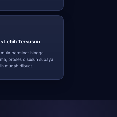
es Lebih Tersusun
 mula berminat hingga
rima, proses disusun supaya
bih mudah dibuat.