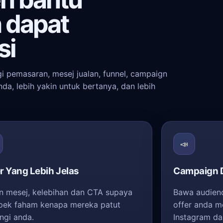
h dapat
si
i pemasaran, mesej jualan, funnel, campaign
a, lebih yakin untuk bertanya, dan lebih
📣
r Yang Lebih Jelas
Campaign D
n mesej, kelebihan dan CTA supaya
Bawa audienc
pek faham kenapa mereka patut
offer anda m
ngi anda.
Instagram da