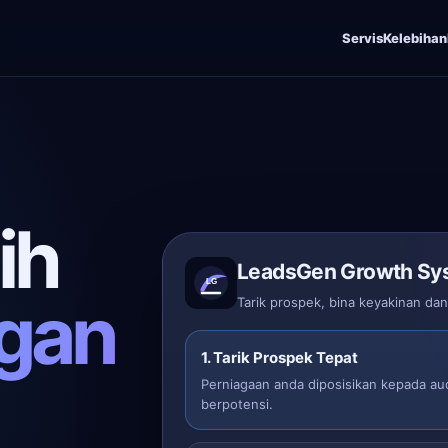
Servis
Kelebihan
ih
LeadsGen Growth Sy
gan
Tarik prospek, bina keyakinan da
1. Tarik Prospek Tepat
Perniagaan anda diposisikan kepada au
berpotensi.