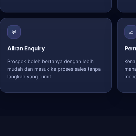
💬
📈
Aliran Enquiry
Pem
Prospek boleh bertanya dengan lebih
Kena
mudah dan masuk ke proses sales tanpa
mana
langkah yang rumit.
mend