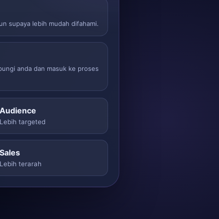
sun supaya lebih mudah difahami.
ubungi anda dan masuk ke proses
Audience
Lebih targeted
Sales
Lebih terarah