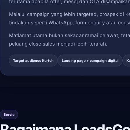
terutama apabila offer, mesej dan CTA disampaikan
Melalui campaign yang lebih targeted, prospek di 
tindakan seperti WhatsApp, form enquiry atau consu
Matlamat utama bukan sekadar ramai pelawat, teta
peluang close sales menjadi lebih terarah.
Target audience Kerteh
Landing page + campaign digital
K
Servis
Bagaimana LeadsGe