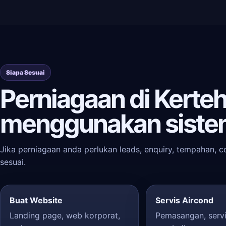
Siapa Sesuai
Perniagaan di Kerte
menggunakan siste
Jika perniagaan anda perlukan leads, enquiry, tempahan, c
sesuai.
Buat Website
Servis Aircond
Landing page, web korporat,
Pemasangan, servi