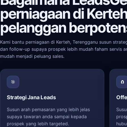
perniagaan di Kerte
pelanggan berpoten
Kami bantu perniagaan di Kerteh, Terengganu susun strateg
dan follow-up supaya prospek lebih mudah faham servis and
mudah menjadi peluang sales.
🎯
🧲
Strategi Jana Leads
Offe
Susun arah pemasaran yang lebih jelas
Susu
supaya tawaran anda sampai kepada
pros
prospek yang lebih targeted.
hubu