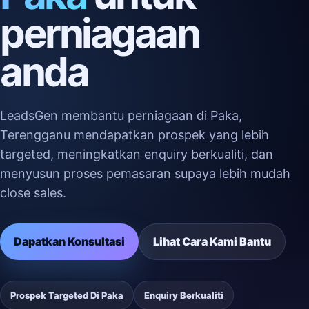
perniagaan
anda
LeadsGen membantu perniagaan di Paka,
Terengganu mendapatkan prospek yang lebih
targeted, meningkatkan enquiry berkualiti, dan
menyusun proses pemasaran supaya lebih mudah
close sales.
Dapatkan Konsultasi
Lihat Cara Kami Bantu
Prospek Targeted Di Paka
Enquiry Berkualiti