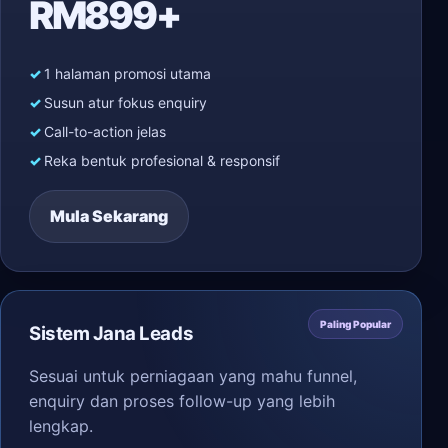
RM899+
1 halaman promosi utama
Susun atur fokus enquiry
Call-to-action jelas
Reka bentuk profesional & responsif
Mula Sekarang
Paling Popular
Sistem Jana Leads
Sesuai untuk perniagaan yang mahu funnel,
enquiry dan proses follow-up yang lebih
lengkap.