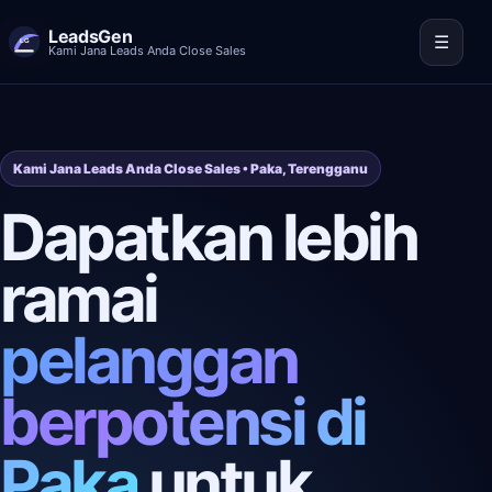
LeadsGen
☰
Kami Jana Leads Anda Close Sales
Kami Jana Leads Anda Close Sales • Paka, Terengganu
Dapatkan lebih
ramai
pelanggan
berpotensi di
Paka
untuk