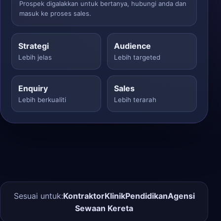
Prospek digalakkan untuk bertanya, hubungi anda dan
masuk ke proses sales.
Strategi
Audience
Lebih jelas
Lebih targeted
Enquiry
Sales
Lebih berkualiti
Lebih terarah
Sesuai untuk:
Kontraktor
Klinik
Pendidikan
Agensi
Sewaan Kereta