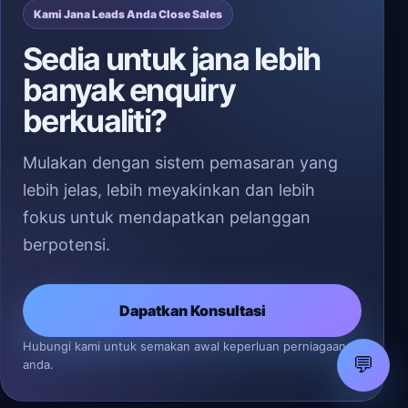
Kami Jana Leads Anda Close Sales
Sedia untuk jana lebih
banyak enquiry
berkualiti?
Mulakan dengan sistem pemasaran yang
lebih jelas, lebih meyakinkan dan lebih
fokus untuk mendapatkan pelanggan
berpotensi.
Dapatkan Konsultasi
Hubungi kami untuk semakan awal keperluan perniagaan
💬
anda.