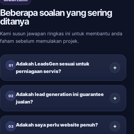
Beberapa soalan yang sering
ditanya
Kami susun jawapan ringkas ini untuk membantu anda
faham sebelum memulakan projek.
Adakah LeadsGen sesuai untuk
01
perniagaan servis?
Adakah lead generation ini guarantee
02
jualan?
Adakah saya perlu website penuh?
03