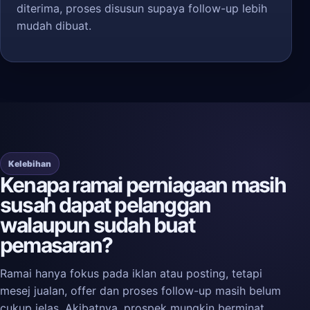
diterima, proses disusun supaya follow-up lebih
mudah dibuat.
Kelebihan
Kenapa ramai perniagaan masih
susah dapat pelanggan
walaupun sudah buat
pemasaran?
Ramai hanya fokus pada iklan atau posting, tetapi
mesej jualan, offer dan proses follow-up masih belum
cukup jelas. Akibatnya, prospek mungkin berminat